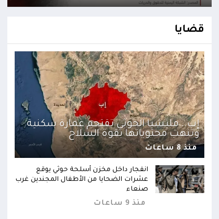
قضايا
إب.. مليشيا الحوثي تقتحم عمارة سكنية
وتنهب محتوياتها بقوة السلاح
منذ 8 ساعات
انفجار داخل مخزن أسلحة حوثي يوقع
عشرات الضحايا من الأطفال المجندين غرب
صنعاء
منذ 9 ساعات