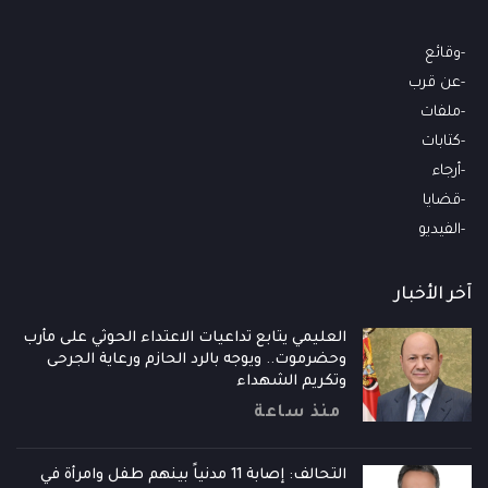
وقائع
عن قرب
ملفات
كتابات
أرجاء
قضايا
الفيديو
آخر الأخبار
العليمي يتابع تداعيات الاعتداء الحوثي على مأرب
وحضرموت.. ويوجه بالرد الحازم ورعاية الجرحى
وتكريم الشهداء
منذ ساعة
التحالف: إصابة 11 مدنياً بينهم طفل وامرأة في