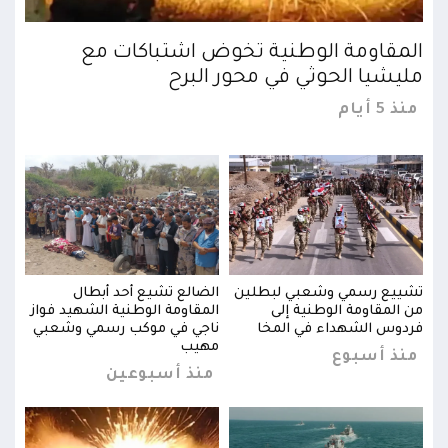
المقاومة الوطنية تخوض اشتباكات مع
الم
مليشيا الحوثي في محور البرح
ملي
منذ 5 أيام
منذ 5 
تشييع رسمي وشعبي لبطلين
الضالع تشيع أحد أبطال
تشيي
از
من المقاومة الوطنية إلى
المقاومة الوطنية الشهيد فواز
من ا
بي
فردوس الشهداء في المخا
ناجي في موكب رسمي وشعبي
فردو
مهيب
منذ أسبوع
من
منذ أسبوعين