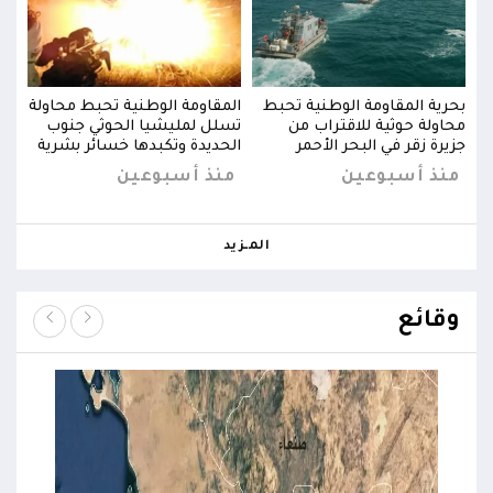
ولة
بحرية المقاومة الوطنية تحبط
المقاومة الوطنية تحبط محاولة
بحري
ب
محاولة حوثية للاقتراب من
تسلل لمليشيا الحوثي جنوب
محاو
ية
جزيرة زقر في البحر الأحمر
الحديدة وتكبدها خسائر بشرية
جزيرة
منذ أسبوعين
منذ أسبوعين
من
المـزيد
وقائع