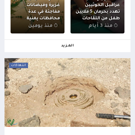
عراقيل الحوثيين
غزيرة وفيضانات
تهدد بحرمان 5 ملايين
مفاجئة في عدة
طفل من اللقاحات
محافظات يمنية
منذ 3 أيام
منذ يومين
المـزيد
انتهاكات