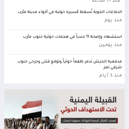
واستعادة العاصمة صنعاء وإنهاء الانقلاب
منذ 11 ساعة
منذ 11 
الدفاعات الجوية تُسقط مُسيرة حوثية في أجواء مدينة مأرب
الدف
منذ يوم
منذ
استشهاد وإصابة 11 جندياً في هجمات حوثية جنوب مأرب
استشهاد وإص
منذ يومين
منذ
مدفعية الجيش تدمر طقماً حوثياً وتوقع قتلى وجرحى جنوب
مدفع
شرقي تعز
شرقي
منذ 3 أيام
منذ 3 أي