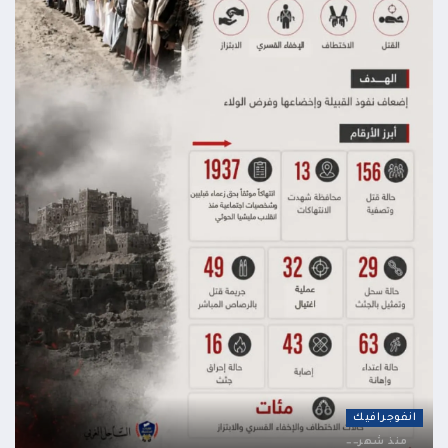
انفوجرافيك
منذ شهر