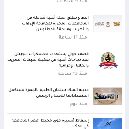
منذ 9 ساعات
الدفاع تطلق حملة أمنية شاملة في
المحافظات المحررة لمكافحة الإرهاب
والتهريب وملاحقة المطلوبين
منذ 11 ساعة
قصف حوثي يستهدف معسكرات الجيش
ريب
بعد نجاحات أمنية في تفكيك شبكات التهريب
والخلايا الإجرامية
منذ 13 ساعة
مل
مدينة الملك سلمان الطبية بالمهرة تستكمل
استعداداتها للافتتاح الرسمي
منذ يوم
"
إسقاط مُسيرة فوق محيط "قصر المحافظ"
في المكلا