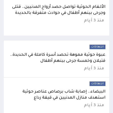
الألغام الحوثية تواصل حصد أرواح المدنيين.. قتلى
وجرحى بينهم أطفال في حوادث متفرقة بالحديدة
منذ 3 أيام
انتهاكات
عبوة حوثية مموهة تحصد أسرة كاملة في الحديدة..
قتيلان وخمسة جرحى بينهم أطفال
منذ 3 أيام
انتهاكات
البيضاء.. إصابة شاب برصاص عناصر حوثية
استهدف منازل المدنيين في قيفة رداع
منذ 3 أيام