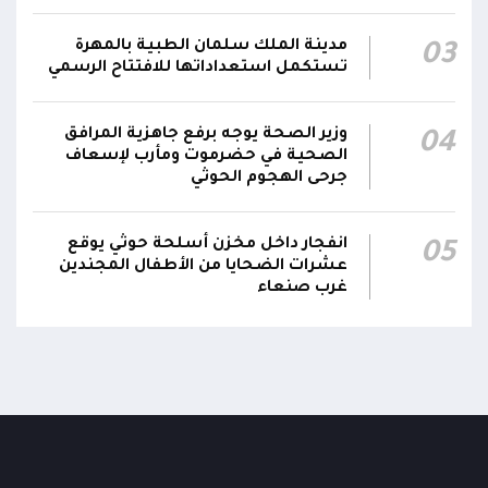
مدينة الملك سلمان الطبية بالمهرة
03
تستكمل استعداداتها للافتتاح الرسمي
وزير الصحة يوجه برفع جاهزية المرافق
04
الصحية في حضرموت ومأرب لإسعاف
جرحى الهجوم الحوثي
انفجار داخل مخزن أسلحة حوثي يوقع
05
عشرات الضحايا من الأطفال المجندين
غرب صنعاء