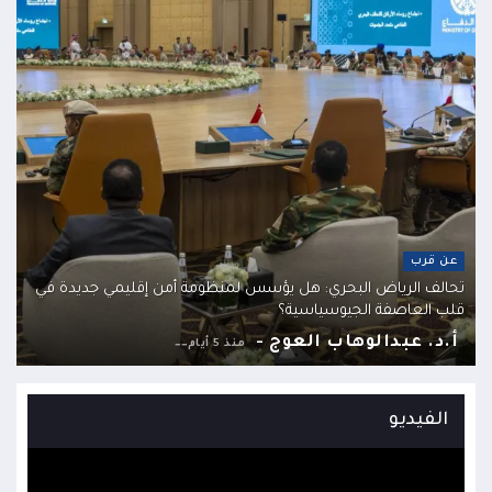
عن قرب
تحالف الرياض البحري: هل يؤسس لمنظومة أمن إقليمي جديدة في
قلب العاصفة الجيوسياسية؟
أ.د. عبدالوهاب العوج -
منذ 5 أيام
الفيديو