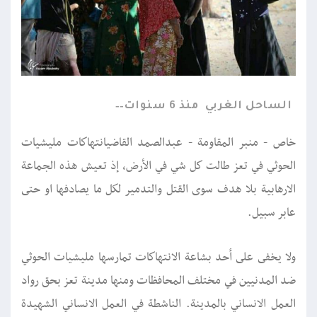
الساحل الغربي
منذ 6 سنوات
خاص - منبر المقاومة - عبدالصمد القاضيانتهاكات مليشيات
الحوثي في تعز طالت كل شي في الأرض، إذ تعيش هذه الجماعة
الارهابية بلا هدف سوى القتل والتدمير لكل ما يصادفها او حتى
عابر سبيل.
ولا يخفى على أحد بشاعة الانتهاكات تمارسها مليشيات الحوثي
ضد المدنيين في مختلف المحافظات ومنها مدينة تعز بحق رواد
العمل الانساني بالمدينة. الناشطة في العمل الانساني الشهيدة