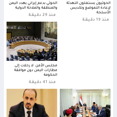
من
الحوثيون يستغلون التهدئة
الحوثي بدعم إيراني يهدد اليمن
الحو
لإعادة التموضع وتكديس
والمنطقة والملاحة الدولية
لإعا
الأسلحة
الأس
منذ 29 دقيقة
منذ 19 دقيقة
منذ 19 د
مجلس الأمن: لا رحلات إلى
مطارات اليمن دون موافقة
الحكومة
منذ 41 دقيقة