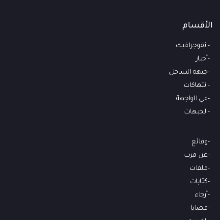
الأقسام
انفوجرافيك
أخبار
جبهة الساحل
انتهاكات
في الواجهة
الجبهات
وقائع
عن قرب
ملفات
كتابات
أرجاء
قضايا