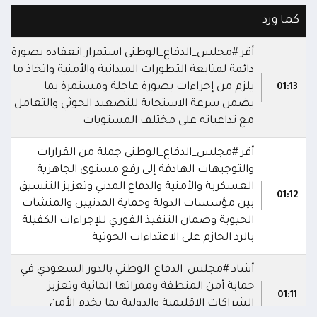
كما ورد
أقر #مجلس_الدفاع_الوطني استمرار انعقاده بصورة
دائمة لمتابعة التطورات الميدانية والأمنية واتخاذ ما
يلزم من إجراءات بصورة عاجلة ومستمرة بما
01:13
يضمن سرعة الاستجابة للتصعيد الحوثي والتعامل
مع تداعياته على مختلف المستويات
أقر #مجلس_الدفاع_الوطني جملة من القرارات
والتوجيهات الهادفة إلى رفع مستوى الجاهزية
العسكرية والأمنية والدفاع المدني وتعزيز التنسيق
01:12
بين مؤسسات الدولة وحماية المدنيين والمنشآت
الحيوية وضمان التنفيذ الفوري للإجراءات الكفيلة
بالرد الحازم على الاعتداءات الحوثية
أشاد #مجلس_الدفاع_الوطني بالدور السعودي في
حماية أمن المنطقة وممراتها المائية وتعزيز
01:11
الشراكات الإقليمية والدولية بما يخدم الأمن