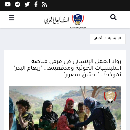
الرئيسية
أخبار
رواد العمل الإنساني في مرمى قناصة
المليشيات الحوثية ومدفعيتها.. "ريهام البدر"
نموذجاً – "تحقيق مصور"