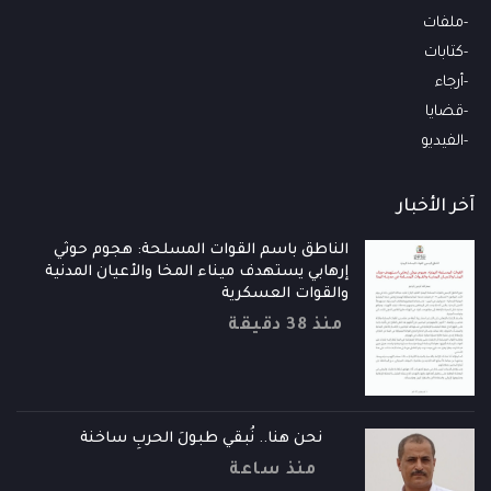
ملفات
كتابات
أرجاء
قضايا
الفيديو
آخر الأخبار
الناطق باسم القوات المسلحة: هجوم حوثي
إرهابي يستهدف ميناء المخا والأعيان المدنية
والقوات العسكرية
منذ 38 دقيقة
نحن هنا.. نُبقي طبولَ الحربِ ساخنة
منذ ساعة