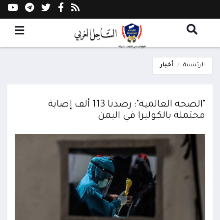
الرئيسية
أخبار
"الصحة العالمية": رصدنا 113 ألف إصابة
محتملة بالكوليرا في اليمن