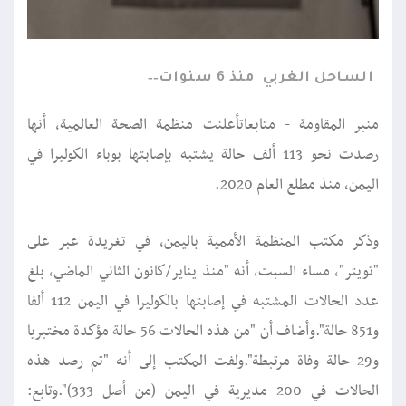
الساحل الغربي
منذ 6 سنوات
منبر المقاومة - متابعاتأعلنت منظمة الصحة العالمية، أنها
رصدت نحو 113 ألف حالة يشتبه بإصابتها بوباء الكوليرا في
اليمن، منذ مطلع العام 2020.
وذكر مكتب المنظمة الأممية باليمن، في تغريدة عبر على
"تويتر"، مساء السبت، أنه "منذ يناير/كانون الثاني الماضي، بلغ
عدد الحالات المشتبه في إصابتها بالكوليرا في اليمن 112 ألفا
و851 حالة".وأضاف أن "من هذه الحالات 56 حالة مؤكدة مختبريا
و29 حالة وفاة مرتبطة".ولفت المكتب إلى أنه "تم رصد هذه
الحالات في 200 مديرية في اليمن (من أصل 333)".وتابع: