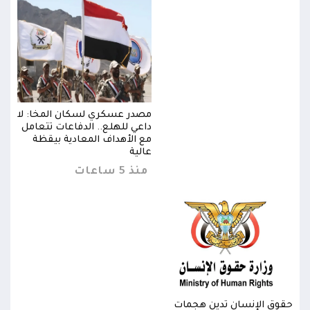
 لا
مصدر عسكري لسكان المخا: لا
مل
داعي للهلع.. الدفاعات تتعامل
مع الأهداف المعادية بيقظة
عالية
منذ 5 ساعات
حقوق الإنسان تدين هجمات
حقوق