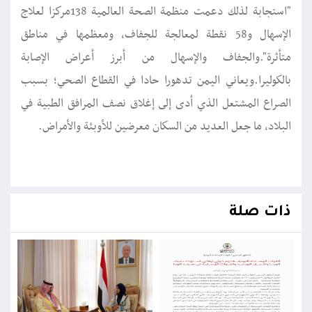
"استجابة لذلك دعمت منظمة الصحة العالمية 138مركزا لعلاج
الإسهال و58 نقطة لمعالجة للجفاف، ومعظمها في مناطق
متأثرة".والجفاف والإسهال من أبرز أعراض الإصابة
بالكوليرا.ويعاني اليمن تدهورا حادا في القطاع الصحي؛ بسبب
الصراع المشتعل الذي أدى إلى إغلاق نصف المرافق الطبية في
البلاد، ما جعل العديد من السكان معرضين للأوبئة والأمراض.
ذات صلة