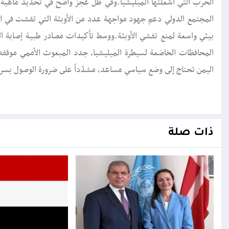
الحرب التي أشعلتها الميليشيا.وفي ظل عجز واضح في تحديد ماهية ال
المجتمع الدولي دعم جهود مواجهة عدد من الأوبئة التي تفشت في الم
بيئي واسعة لمنع تفشي الأوبئة.ووسط تأكيدات مصادر طبية إصابة ال
المحافظات الخاضعة لسيطرة الميليشيا، جدد المبعوث الأممي موقفه الق
اليمن تحتاج إلى وضع سياسي مساعد، مشدّداً على ضرورة الوصول بسرعة 
ذات صلة