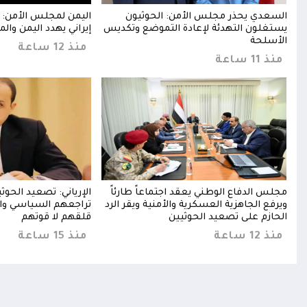
ن
السعدي يحذر مجلس الأمن: الحوثيون
اليمن لمجلس الأمن: 
يستغلون التهدئة لإعادة التموضع وتكديس
إيراني يهدد اليمن والم
الأسلحة
منذ 12 ساعة
منذ 11 ساعة
خخ
مجلس الدفاع الوطني يعقد اجتماعاً طارئاً
الإرياني: تصعيد الحو
خا
ويرفع الجاهزية العسكرية والأمنية ويقر الرد
تراجعهم السياسي وا
الحازم على تصعيد الحوثيين
قلقهم لا قوتهم
منذ 12 ساعة
منذ 15 ساعة