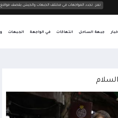
تعز.. تجدد المواجهات في مختلف الجبهات والجيش يقصف مواقع ح
خبار
جبهة الساحل
انتهاكات
في الواجهة
الجبهات
وق
السلام