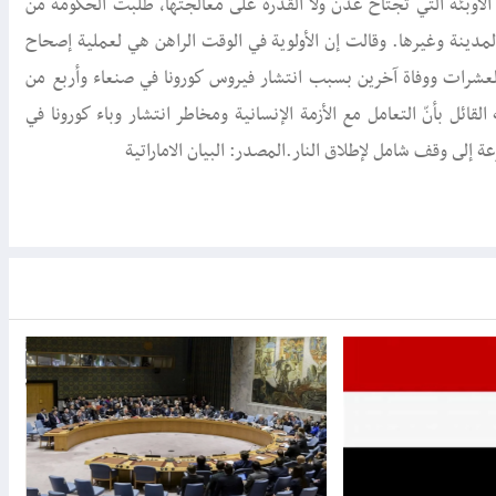
أوبئة التي تجتاح عدن ولا القدرة على معالجتها، طلبت الحكومة من
دينة وغيرها. وقالت إن الأولوية في الوقت الراهن هي لعملية إصحاح
عشرات ووفاة آخرين بسبب انتشار فيروس كورونا في صنعاء وأربع من
ائل بأنّ التعامل مع الأزمة الإنسانية ومخاطر انتشار وباء كورونا في
إلى وقف شامل لإطلاق النار.المصدر: البيان الاماراتية