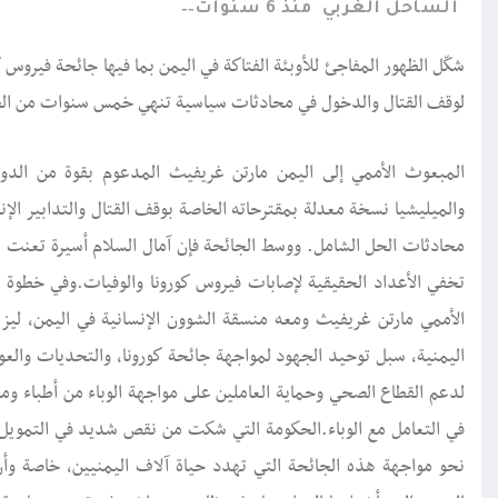
الساحل الغربي
منذ 6 سنوات
شكّل الظهور المفاجئ للأوبئة الفتاكة في اليمن بما فيها جائحة فيروس ك
لوقف القتال والدخول في محادثات سياسية تنهي خمس سنوات من الحر
المبعوث الأممي إلى اليمن مارتن غريفيث المدعوم بقوة من الد
والميليشيا نسخة معدلة بمقترحاته الخاصة بوقف القتال والتدابير الإ
محادثات الحل الشامل. ووسط الجائحة فإن آمال السلام أسيرة تعنت ميل
تخفي الأعداد الحقيقية لإصابات فيروس كورونا والوفيات.وفي خطوة 
الأممي مارتن غريفيث ومعه منسقة الشوون الإنسانية في اليمن، لي
اليمنية، سبل توحيد الجهود لمواجهة جائحة كورونا، والتحديات والعو
لدعم القطاع الصحي وحماية العاملين على مواجهة الوباء من أطباء و
في التعامل مع الوباء.الحكومة التي شكت من نقص شديد في التمويل،
نحو مواجهة هذه الجائحة التي تهدد حياة آلاف اليمنيين، خاصة وأن