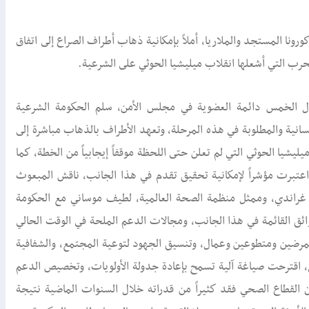
ورونا المستجد والملاريا، أملاً بإمكانية ذهاب أطراف الصراع إلى اتفاق
ب التي أشعلها انقلاب ميليشيا الحوثي على الشرعية.
ول الخمس دائمة العضوية في مجلس الأمن، سلم الحكومة الشرعية
نسانية والمطلوبة في هذه المرحلة، وتعهد الأطراف بالذهاب مباشرة إلى
يشيا الحوثي التي لم تعلن حتى اللحظة موقفاً إيجابياً من الخطة، كما
اعتبرت مؤشراً لإمكانية تحقيق تقدم في هذا الجانب، ناقش المبعوث
ز غراندي، وممثل منظمة الصحة العالمية، لطيف موساني مع الحكومة
ائق القائمة في هذا الجانب، ومجالات الدعم الملحة في الوقت الحالي
ممرضين ومتطوعين وعمال، وتنسيق الجهود لتوعية المجتمع، والشفافية
 اقترحت صياغة آلية تسمح بإعادة جدولة الأولويات، وتخصيص الدعم
 القطاع الصحي فقد كثيراً من قدراته خلال السنوات الماضية نتيجة