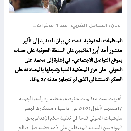
عدن، الساحل الغربي:
منذ 4 سنوات
المنظمات الحقوقية لفتت في بيان التنديد إلى تأثير
منشور أحد أبرز القائمين على السلطة الحوثية على حسابه
بموقع التواصل الاجتماعي- في إشارة إلى محمد على
الحوثي- على قرار المحكمة العليا وتعجلها بالمصادقة على
الحكم الاستئنافي الذي لم تتجاوز مدته 27 يومًا.
أعربت ست منظمات حقوقية، محلية ودولية، الجمعة
17سبتمبر/أيلول2021، عن إدانتها واستنكارها لمضي
مليشيات الحوثي قدما في تنفيذ حكم الإعدام بحق
المواطنين التسعة المعتقلين على ذمة قضية قتل صالح