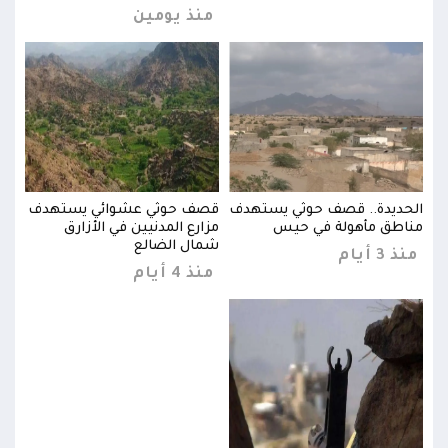
منذ يومين
دف
الحديدة.. قصف حوثي يستهدف
قصف حوثي عشوائي يستهدف
الحد
مناطق مأهولة في حيس
مزارع المدنيين في الأزارق
مناط
شمال الضالع
منذ 3 أيام
منذ 3 
منذ 4 أيام