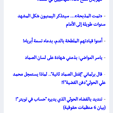
-
«تمت المذبحة»... سيتذكر اليمنيون شكل المشهد
سنوات طويلة إلى الأمام
-
أمنوا قيادتهم الملطخة بالدم، بدماء تسعة أبرياء!
-
ياسر العواضي: بذمتي شهادة على لسان الصماد
-
قال برلماني "يُقتل الصماد ثانية".. لماذا يستعجل محمد
علي الحوثي"دفن القضية"؟!
-
تنديد بالقضاء الحوثي الذي يديره "حساب في تويتر"!
(بيان 6 منظمات حقوقية)