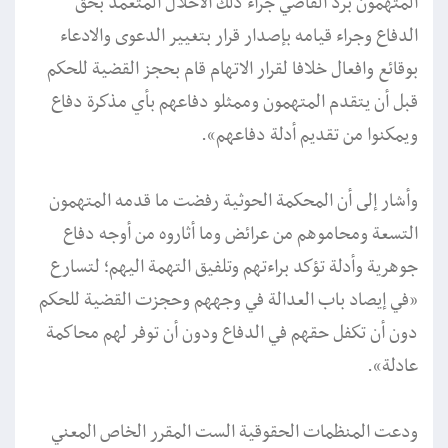
المتهمون برد القاضي جراء ذلك الاخلال المتعمد بحق
الدفاع وجراء قيامه بإصدار قرار بتغيير الدعوى والادعاء
بوقائع وافعال خلافا لقرار الاتهام قام بحجز القضية للحكم
قبل أن يتقدم المتهمون وممثلو دفاعهم بأي مذكرة دفاع
ويمكنوا من تقديم أدلة دفاعهم».
وأشار إلى أن المحكمة الحوثية رفضت ما قدمه المتهمون
التسعة ومحاموهم من عرائض وما أثاروه من أوجه دفاع
جوهرية وأدلة تؤكد براءتهم وتلفيق التهمة اليهم؛ لتسارع
«في إيصاد باب العدالة في وجههم وحجزت القضية للحكم
دون أن تكفل حقهم في الدفاع ودون أن توفر لهم محاكمة
عادلة».
ودعت المنظمات الحقوقية الست المقرر الخاص المعني