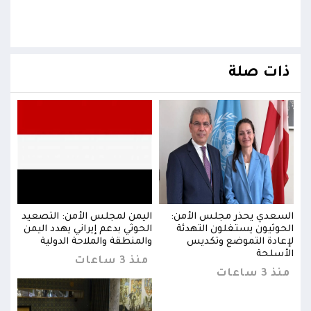
ذات صلة
يد
السعدي يحذر مجلس الأمن:
اليمن لمجلس الأمن: التصعيد
السع
من
الحوثيون يستغلون التهدئة
الحوثي بدعم إيراني يهدد اليمن
الحو
لإعادة التموضع وتكديس
والمنطقة والملاحة الدولية
لإعا
الأسلحة
الأس
منذ 3 ساعات
منذ 3 ساعات
منذ 3 س