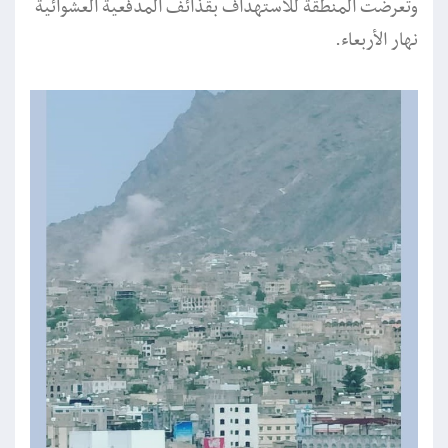
وتعرضت المنطقة للاستهداف بقذائف المدفعية العشوائية
نهار الأربعاء.