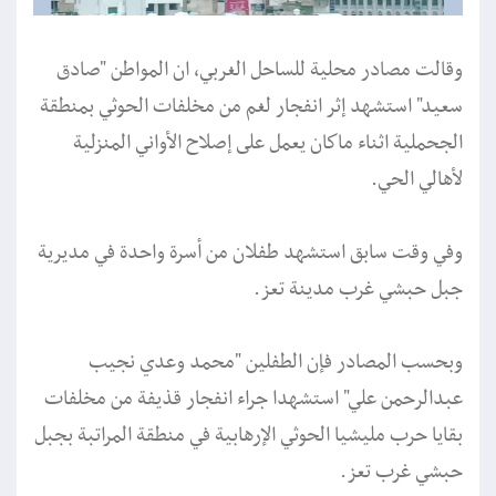
وقالت مصادر محلية للساحل الغربي، ان المواطن "صادق
سعيد" استشهد إثر انفجار لغم من مخلفات الحوثي بمنطقة
الجحملية اثناء ماكان يعمل على إصلاح الأواني المنزلية
لأهالي الحي.
وفي وقت سابق استشهد طفلان من أسرة واحدة في مديرية
جبل حبشي غرب مدينة تعز.
وبحسب المصادر فإن الطفلين "محمد وعدي نجيب
عبدالرحمن علي" استشهدا جراء انفجار قذيفة من مخلفات
بقايا حرب مليشيا الحوثي الإرهابية في منطقة المراتبة بجبل
حبشي غرب تعز.