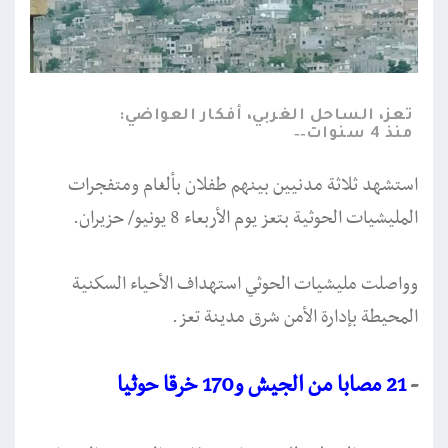
تعز، الساحل الغربي، أفكار العواضي:
منذ 4 سنوات
استشهد ثلاثة مدنيين بينهم طفلان بألغام ومتفجرات
المليشيات الحوثية بتعز يوم الأربعاء 8 يونيو/ حزيران.
وواصلت مليشيات الحوثي استهداف الأحياء السكنية
المحيطة بإدارة الأمن شرق مدينة تعز.
-
21 مصابا من الجيش و170 خرقا حوثيا