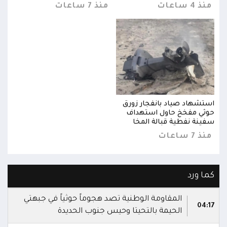
منذ 4 ساعات
منذ 7 ساعات
منذ 4 س
استشهاد صياد بانفجار زورق
استش
حوثي مفخخ حاول استهداف
حوثي
سفينة نفطية قبالة المخا
سفين
منذ 7 ساعات
منذ 7 س
كما ورد
المقاومة الوطنية تصد هجوماً حوثياً في جبهتي
04:17
الحيمة بالتحيتا وحيس جنوب الحديدة