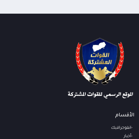
الجاهزية واليقظة وتعزيز التنسيق بين الوحدات
العسكرية والأمنية والاستخباراتية واتخاذ التدابير
01:07
اللازمة لحماية المدنيين والمنشآت الحيوية وإحباط
المخططات الحوثية
الأقسام
انفوجرافيك
أخبار