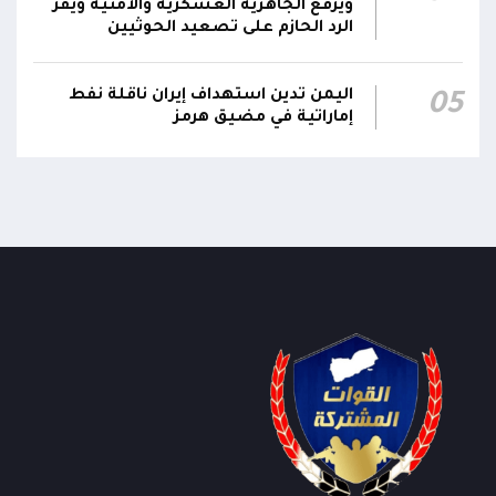
ويرفع الجاهزية العسكرية والأمنية ويقر
الرد الحازم على تصعيد الحوثيين
اليمن تدين استهداف إيران ناقلة نفط
05
إماراتية في مضيق هرمز