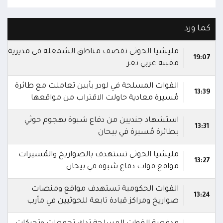
كما ورد
مليشيا الحوثي تقصف مناطق الشمعلة في مديرية
19:07
مقبنة غربي تعز
القوات المسلحة في لودر بأبين تعاملت مع طائرة
13:39
مُسيرة معادية حاولت الاقتراب من مواقعها
استشهاد جنديين من دفاع شبوة بهجوم حوثي
13:31
بطائرة مُسيرة في بيحان
مليشيا الحوثي تستهدف بالصواريخ والمُسيرات
13:27
مواقع قوات دفاع شبوة في بيحان
القوات الحكومية تستهدف مواقع ومنصات
13:24
صواريخ ومراكز قيادة تابعة للحوثيين في مأرب