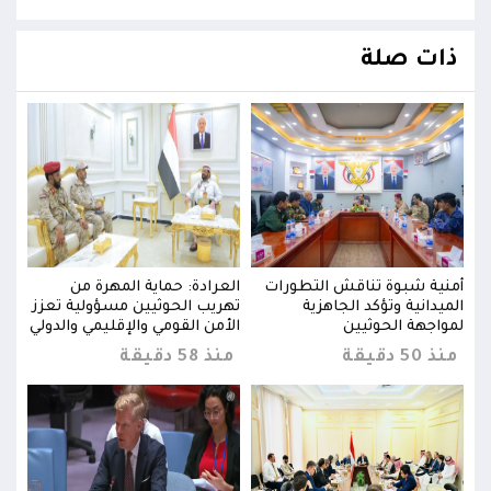
ذات صلة
أمنية شبوة تناقش التطورات
العرادة: حماية المهرة من
أمني
زز
الميدانية وتؤكد الجاهزية
تهريب الحوثيين مسؤولية تعزز
الميد
ولي
لمواجهة الحوثيين
الأمن القومي والإقليمي والدولي
لموا
منذ 50 دقيقة
منذ 58 دقيقة
منذ 50 د