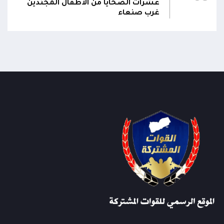
عشرات الضحايا من الأطفال المجندين
غرب صنعاء