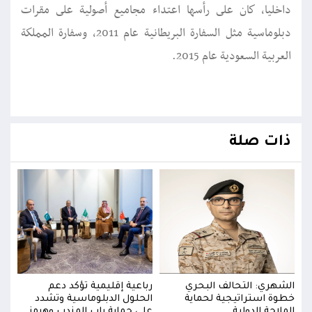
داخليا، كان على رأسها اعتداء مجاميع أصولية على مقرات
دبلوماسية مثل السفارة البريطانية عام 2011، وسفارة المملكة
العربية السعودية عام 2015.
ذات صلة
الشهري: التحالف البحري
رباعية إقليمية تؤكد دعم
الشه
خطوة استراتيجية لحماية
الحلول الدبلوماسية وتشدد
خطوة
ز
الملاحة الدولية
على حماية باب المندب وهرمز
الملا