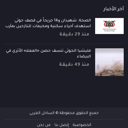
آخر الأخبار
الصحة: شهيدان و14 جريحاً في قصف حوثي
استهدف أحياء سكنية ومخيمات للنازحين بمأرب
منذ 29 دقيقة
مليشيا الحوثي تنسف حصن «المعلا» الأثري في
البيضاء
منذ 49 دقيقة
جميع الحقوق محفوظة © الساحل الغربي
الخصوصية
إتصل بنا
من نحن