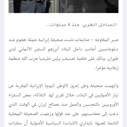
الساحل الغربي
منذ 6 سنوات
منبر المقاومة – متابعات:شنت صحيفة إيرانية حملة هجوم ضد
دبلوماسيين أجانب داخل البلاد أبرزهم السفير الألماني لدى
طهران، وذلك على خلفية تصنيف برلين مليشيا حزب الله منظمة
إرهابية مؤخرا.
واتهمت صحيفة وطن إمروز (الوطن اليوم) الإيرانية المقربة من
تيار الأصوليين في البلاد، خلال تقرير لها، الثلاثاء، بعض السفراء
الأوروبيين بالتجسس والعمل ضد مصالح إيران في الوقت الذي
دعت إلى محاسبتهم، على حد قولها.وزعمت الصحيفة المحلية
التابعة لجبهة بايداري (الثبات) السياسية الأصولية أن سفارات