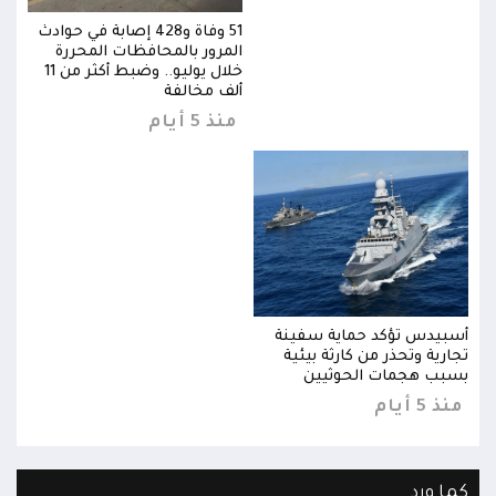
وادث
51 وفاة و428 إصابة في حوادث
المرور بالمحافظات المحررة
خلال يوليو.. وضبط أكثر من 11
خلال يوليو.. وضبط أكثر من 11
ألف مخالفة
منذ 5 أيام
أسبيدس تؤكد حماية سفينة
أسبي
تجارية وتحذر من كارثة بيئية
تجاري
بسبب هجمات الحوثيين
بسبب
منذ 5 أيام
منذ 5 
كما ورد