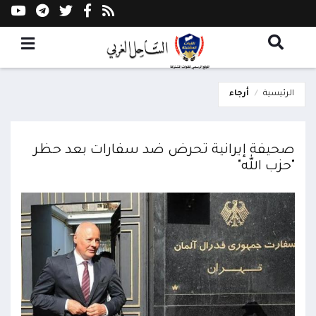
الرئيسية
أرجاء
صحيفة إيرانية تحرض ضد سفارات بعد حظر
"حزب الله"