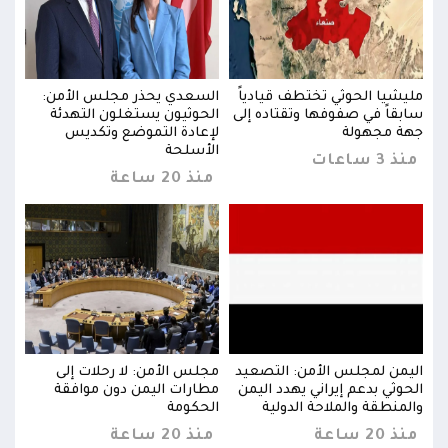
:
مليشيا الحوثي تختطف قيادياً
السعدي يحذر مجلس الأمن:
مليش
سابقاً في صفوفها وتقتاده إلى
الحوثيون يستغلون التهدئة
سابق
جهة مجهولة
لإعادة التموضع وتكديس
جهة 
الأسلحة
منذ 3 ساعات
منذ 3 س
منذ 20 ساعة
اليمن لمجلس الأمن: التصعيد
مجلس الأمن: لا رحلات إلى
اليم
الحوثي بدعم إيراني يهدد اليمن
مطارات اليمن دون موافقة
الحو
والمنطقة والملاحة الدولية
الحكومة
والم
منذ 20 ساعة
منذ 20 ساعة
منذ 20 