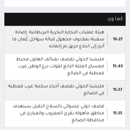
كما ورد
هيئة عمليات التجارة البحرية البريطانية: إصابة
سفينة بمقذوف مجهول قبالة سواحل عُمان ما
16:27
أدى إلى اندلاع حريق تم إخماده
مليشيا الحوثي تقصف بقذائف الهاون محيط
معسكر العللة التابع لقوات درع الوطن غرب
15:40
قعطبة في الضالع
مليشيا الحوثي تقصف أحياء سكنية غرب قعطبة
15:37
في الضالع
قصف حوثي عشوائي بالسلاح الثقيل يستهدف
مناطق مآهولة بقرى المعزوب والعبارى في
15:35
محافظة الضالع