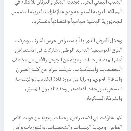
الشعب اليمني الحر.. مُجدداً الشكر والعرفان للأشقاء في
المملكة العربية السعودية ودولة الإمارات العربية الداعمين
للجمهورية اليمنية سياسياً واقتصادياً وعسكريا.
وخلال العرض الذي بدأ باستعراض حرس الشرف، وعزفت
الفرق الموسيقية النشيد الوطني، شاركت في الاستعراض
أمام المنصة وحدات رمزية من الجيش والأمن من مختلف
التخصصات والتشكيلات، شملت سرايا من كلية الطيران
والدفاع الجوي، وسرايا من دورة قادة الكتائب، والهندسة
العسكرية، ووحدة القناصة، ووحدة الطيران المُسيّر،
والشرطة العسكرية.
كما شاركت في الاستعراض، وحدات رمزية من قوات الأمن
الخاص، وحماية المنشآت والشخصيات، والدوريات وأمن