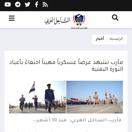
الرئيسية
أخبار
مأرب تشهد عرضاً عسكرياً مهيباً احتفاءً بأعياد
الثورة اليمنية
مأرب، الساحل الغربي:
منذ 10 أشهر