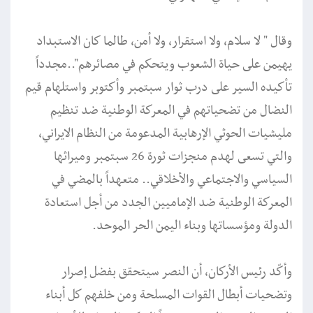
وقال " لا سلام، ولا استقرار، ولا أمن، طالما كان الاستبداد
يهيمن على حياة الشعوب ويتحكم في مصائرهم"..مجدداً
تأكيده السير على درب ثوار سبتمبر وأكتوبر واستلهام قيم
النضال من تضحياتهم في المعركة الوطنية ضد تنظيم
مليشيات الحوثي الإرهابية المدعومة من النظام الايراني،
والتي تسعى لهدم منجزات ثورة 26 سبتمبر وميراثها
السياسي والاجتماعي والأخلاقي.. متعهداً بالمضي في
المعركة الوطنية ضد الإماميين الجدد من أجل استعادة
الدولة ومؤسساتها وبناء اليمن الحر الموحد.
وأكّد رئيس الأركان، أن النصر سيتحقق بفضل إصرار
وتضحيات أبطال القوات المسلحة ومن خلفهم كل أبناء