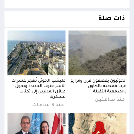
ذات صلة
ت
الحوثيون يقصفون قرى ومزارع
مليشيا الحوثي تُهجر عشرات
الحو
غرب قعطبة بالهاون
الأسر جنوب الحديدة وتحول
غرب 
والمدفعية الثقيلة
منازل المدنيين إلى ثكنات
والم
عسكرية
منذ ساعتين
من
منذ 3 ساعات