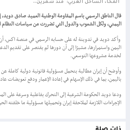
المخا، الساحل الغربي:
منذ شهرين
قال الناطق الرسمي باسم المقاومة الوطنية العميد صادق دويد، إن
اليمني، ولكل الشعوب والدول التي تضررت من سياسات النظام الإ
وأكد دويد في تدوينة له على حسابه الرسمي في منصة اكس، أن إي
اليمن واستمرارها، مشيرًا إلى أن دورها لم يقتصر على تقديم الدع
لخدمة مشروعها التوسعي.
وأوضح أن إيران مطالبة بتحمل مسؤولية قانونية دولية كاملة عن ا
باليمن، بما في ذلك الإسهام في إعادة الإعمار ودفع تعويضات عاد
ودعا دويد الحكومة الشرعية إلى التحرك بفاعلية وسرعة على المست
الإجراءات اللازمة لملاحقة إيران وتحميلها مسؤولية ما خلفته ال
ذات صلة