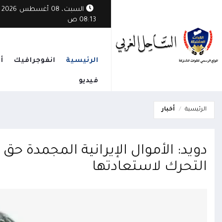
السبت، 08 أغسطس 2026
08:13 ص
الرئيسية
انفوجرافيك
أ
فيديو
الرئيسية
أخبار
دويد: الأموال الإيرانية المجمدة ح
التحرك لاستعادتها