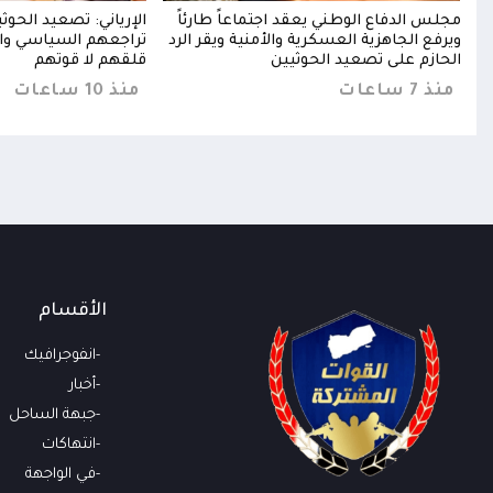
خخ
مجلس الدفاع الوطني يعقد اجتماعاً طارئاً
الإرياني: تصعيد الحو
خا
ويرفع الجاهزية العسكرية والأمنية ويقر الرد
تراجعهم السياسي وا
الحازم على تصعيد الحوثيين
قلقهم لا قوتهم
منذ 7 ساعات
منذ 10 ساعات
الأقسام
انفوجرافيك
أخبار
جبهة الساحل
انتهاكات
في الواجهة