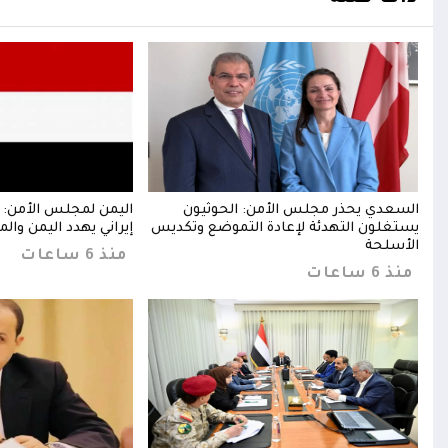
ن
السعدي يحذر مجلس الأمن: الحوثيون
اليمن لمجلس الأمن: 
يستغلون التهدئة لإعادة التموضع وتكديس
إيراني يهدد اليمن والم
الأسلحة
منذ 6 ساعات
منذ 6 ساعات