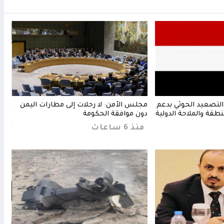
التصعيد الحوثي بدعم
مجلس الأمن: لا رحلات إلى مطارات اليمن
السع
نطقة والملاحة الدولية
دون موافقة الحكومة
يستغ
الأس
منذ 6 ساعات
منذ 6 س