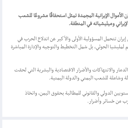
 الأموال الإيرانية المجمدة تمثل استحقاقًا مشروعًا للشعب
يراني وميليشياته في المنطقة.
ران تتحمل المسؤولية الأولى والأكبر عن اندلاع الحرب في
م لمليشيا الحوثي، بل شمل التخطيط والتوجيه والإدارة المباشرة
لدمار والانتهاكات والأضرار الاقتصادية والبشرية التي لحقت
لة وشاملة للشعب اليمني والدولة اليمنية.
ويين الدولي والقانوني للمطالبة بحقوق اليمن، واتخاذ
حرب من خسائر وأضرار.