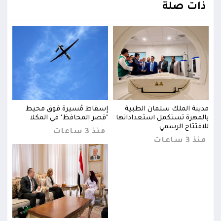
ذات صلة
مدينة الملك سلمان الطبية
إسقاط مُسيرة فوق محيط
مدين
بالمهرة تستكمل استعداداتها
"قصر المحافظ" في المكلا
بالم
للافتتاح الرسمي
للاف
منذ 3 ساعات
منذ 3 ساعات
منذ 3 س