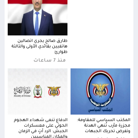
طارق صالح يجري اتصالين
ثة
هاتفيين بقائدي الأولى والثالثة
طوارئ
منذ 7 ساعات
المكتب السياسي للمقاومة:
الدفاع تنعى شهداء الهجوم
المك
مجزرة مأرب تُنهي الهدنة
الحوثي على معسكرات
مجزر
وتفرض تحريك الجبهات
الجيش: الرد آتٍ في الزمان
وتفر
والمكان المناسبين