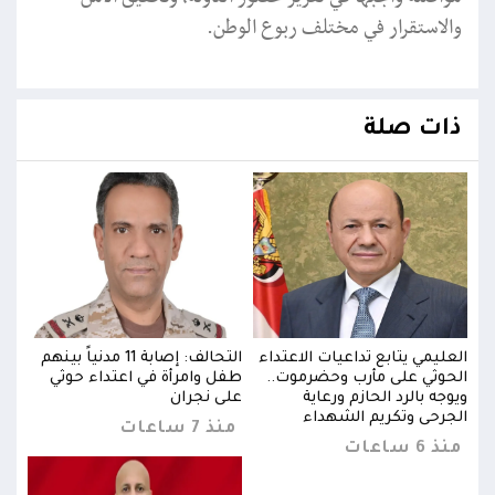
والاستقرار في مختلف ربوع الوطن.
ذات صلة
بينهم
العليمي يتابع تداعيات الاعتداء
التحالف: إصابة 11 مدنياً بينهم
العل
الحوثي على مأرب وحضرموت..
طفل وامرأة في اعتداء حوثي
الحو
ويوجه بالرد الحازم ورعاية
على نجران
ويوجه
الجرحى وتكريم الشهداء
الجر
منذ 7 ساعات
منذ 6 ساعات
منذ 6 س