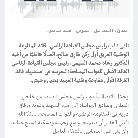
عدن، الساحل الغربي:
منذ شهر
تلقى نائب رئيس مجلس القيادة الرئاسي- قائد المقاومة
الوطنية الفريق أول ركن طارق صالح، اتصالًا هاتفيًا من أخيه
الدكتور رشاد محمد العليمي، رئيس مجلس القيادة الرئاسي-
القائد الأعلى للقوات المسلحة؛ لتعزيته في استشهاد قائد
الفرقة الأولى مقاومة وطنية العميد يحيى وحيش.
وخلال الاتصال، أعرب رئيس مجلس القيادة عن خالص
التعازي وصادق المواساة إلى أسرة الشهيد وذويه ورفاق
دربه في المقاومة الوطنية والقوات المسلحة، سائلًا الله
العلي القدير أن يتغمده بواسع رحمته ويسكنه فسيح جناته،
وأن يمُن على المصابين بالشفاء العاجل.