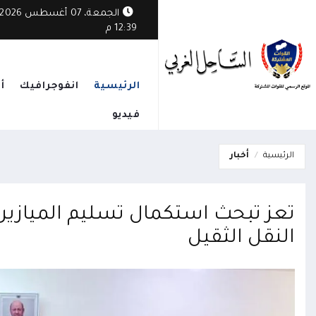
الجمعة، 07 أغسطس 2026
12:39 م
الرئيسية
انفوجرافيك
أ
فيديو
الرئيسية
أخبار
تعز تبحث استكمال تسليم الميازين ا
النقل الثقيل