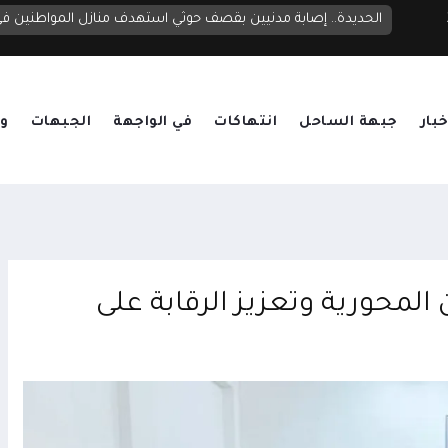
الحديدة.. إصابة مدنيين بقصف حوثي استهدف منازل المواطنين 
خبار
جبهة الساحل
انتهاكات
في الواجهة
الجبهات
وق
لمحورية وتعزيز الرقابة على