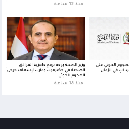
الجر
منذ 12 ساعة
منذ 10 
لهجوم الحوثي على
وزير الصحة يوجه برفع جاهزية المرافق
المك
 آتٍ في الزمان
الصحية في حضرموت ومأرب لإسعاف جرحى
تُنه
الهجوم الحوثي
منذ 14 
منذ 18 ساعة