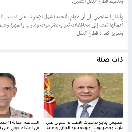
وتنظيم قطاع النقل الثقيل.
وأشار الساحمي إلى أن مهام اللجنة تشمل الإشراف على تشغيل المياز
أعمالها تمتد إلى محافظات تعز وحضرموت ومأرب والمهرة وشبوة،
وتعزيز كفاءة قطاع النقل.
ذات صلة
دي
العليمي يتابع تداعيات الاعتداء الحوثي على
التحالف:
مأرب وحضرموت.. ويوجه بالرد الحازم ورعاية
في اعتداء حوثي على ن