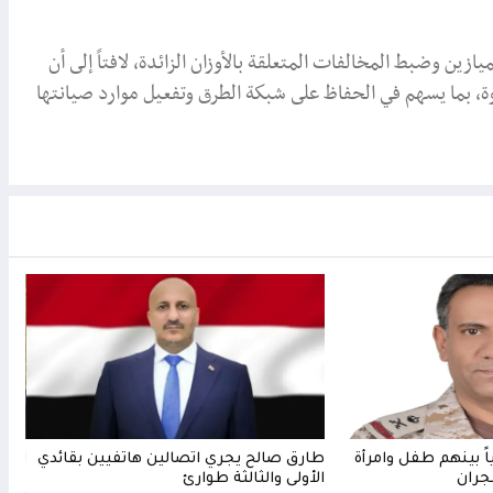
ين وضبط المخالفات المتعلقة بالأوزان الزائدة، لافتاً إلى أن
 بما يسهم في الحفاظ على شبكة الطرق وتفعيل موارد صيانتها
 إصابة 11 مدنياً بينهم طفل وامرأة
طارق صالح يجري اتصالين هاتفيين بقائدي
العل
جران
الأولى والثالثة طوارئ
مأرب