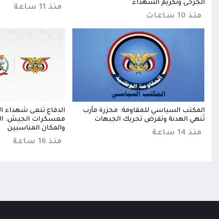
الجرحى وتكريم الشهداء
منذ 11 ساعة
منذ 10 ساعات
المكتب السياسي للمقاومة: مجزرة مأرب
الدفاع تنعى شهداء ا
رحى
تُنهي الهدنة وتفرض تحريك الجبهات
معسكرات الجيش: الرد
والمكان المناسبين
منذ 14 ساعة
منذ 16 ساعة