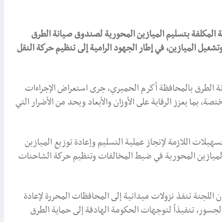
ة المكلفة بتسليم الميازين المحورية لصندوق صيانة الطرق
شغيل الميازين، في إطار الجهود الرامية إلى تنظيم حركة النقل
ة الطرق بالمحافظة أكرم الحميري، جرى استعراض الإجراءات
صة، بما يعزز الرقابة على الأوزان والأبعاد ويحد من الأضرار التي
يلات اللازمة لإنجاز عملية التسليم وإعادة توزيع الميازين
الميازين المحورية في ضبط المخالفات وتنظيم حركة الشاحنات
 اللجنة تنفذ نزولات ميدانية إلى المحافظات المحررة لإعادة
لجسور، تنفيذاً لتوجهات الحكومة الهادفة إلى حماية الطرق