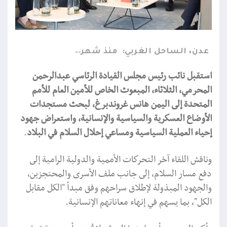
عدن، الساحل الغربي:
منذ شهر
استقبل نائب رئيس مجلس القيادة الرئاسي عبدالرحمن
المحرمي، الثلاثاء، المبعوث الخاص للأمين العام للأمم
المتحدة إلى اليمن هانس غروندبرغ، لبحث مستجدات
الأوضاع العسكرية والسياسية والإنسانية، واستعراض جهود
إحياء العملية السياسية ومساعي إحلال السلام في البلاد
.
وناقش اللقاء آخر التحركات الأممية والدولية الرامية إلى
دفع مسار السلام، إلى جانب ملف الأسرى والمحتجزين،
والجهود المبذولة لإطلاق سراحهم وفق مبدأ "الكل مقابل
الكل"، بما يسهم في إنهاء معاناتهم الإنسانية.