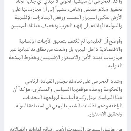
وأكد المحرمي أن مليشيا الحوثي لا تُبدي أي جدية تجاه
تحقيق سلام حقيقي وشامل، مشيراً إلى أن ممارساتها على
الأرض تعكس استمرار التعنت ورفض المبادرات الإقليمية
والدولية الهادفة إلى إنهاء الحرب وتخفيف معاناة اليمنيين.
وأوضح أن المليشيا لم تكتفِ بتعميق الأزمات الإنسانية
والاقتصادية داخل اليمن، بل وسّعت من نطاق تداعياتها عبر
ممارسات تهدد الأمن والاستقرار الإقليميين وخطوط الملاحة
الدولية.
وشدد المحرمي على تماسك مجلس القيادة الرئاسي
والحكومة ووحدة موقفهما السياسي والعسكري، مؤكداً أن
هذا التماسك يمثل ركيزة أساسية لمواجهة التحديات
الراهنة ودعم تطلعات الشعب اليمني في استعادة الدولة
وتحقيق الاستقرار.
من جانبه، استعرض المبعوث الأممي نتائج لقاءاته واتصالاته