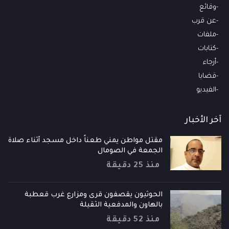
وقائع
عن قرب
ملفات
كتابات
أرجاء
قضايا
الفيديو
آخر الأخبار
مقتل مواطن يمني طعناً داخل مسجد أثناء صلاة
الجمعة في الصومال
منذ 25 دقيقة
الحوثيون يقصفون قرى ومزارع غرب قعطبة
بالهاون والمدفعية الثقيلة
منذ 52 دقيقة