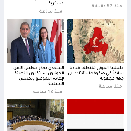
عسكرية
منذ 52 دقيقة
منذ 52 د
منذ ساعة
:
مليشيا الحوثي تختطف قيادياً
السعدي يحذر مجلس الأمن:
مليش
سابقاً في صفوفها وتقتاده إلى
الحوثيون يستغلون التهدئة
سابق
جهة مجهولة
لإعادة التموضع وتكديس
جهة 
الأسلحة
منذ ساعة
من
منذ 18 ساعة