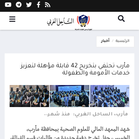
الرئيسية
أخبار
مأرب تحتفي بتخريج 42 قابلة مؤهلة لتعزيز
خدمات الأمومة والطفولة
مأرب، الساحل الغربي:
منذ شهر
شهد المعهد العالي للعلوم الصحية بمحافظة مأرب،
الخميس، حفل تخرج دفعة جديدة من طالبات قسم القبالة،