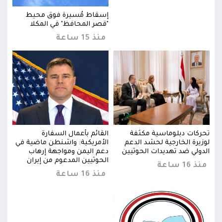
إسقاط مُسيرة فوق محيط
"قصر المحافظ" في المكلا
منذ 15 ساعة
تحركات دبلوماسية مكثفة
القائم بأعمال السفارة
تحرك
في
لوزيرة الخارجية لحشد الدعم
الأمريكية: واشنطن ماضية في
لوزي
الدولي ضد تهديدات الحوثيين
دعم اليمن ومواجهة إرهاب
الدو
الحوثيين المدعوم من إيران
منذ 16 ساعة
منذ 16 
منذ 16 ساعة