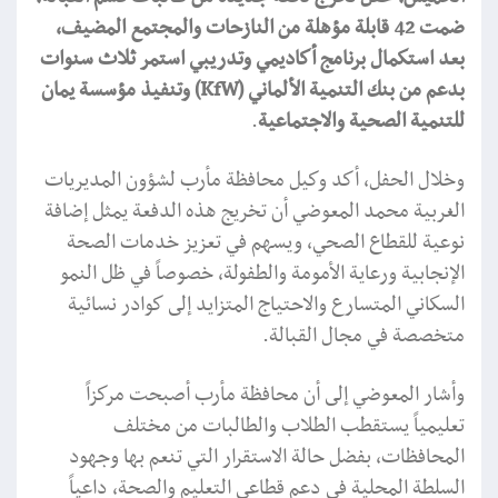
ضمت 42 قابلة مؤهلة من النازحات والمجتمع المضيف،
بعد استكمال برنامج أكاديمي وتدريبي استمر ثلاث سنوات
بدعم من بنك التنمية الألماني (KfW) وتنفيذ مؤسسة يمان
للتنمية الصحية والاجتماعية
.
وخلال الحفل، أكد وكيل محافظة مأرب لشؤون المديريات
الغربية محمد المعوضي أن تخريج هذه الدفعة يمثل إضافة
نوعية للقطاع الصحي، ويسهم في تعزيز خدمات الصحة
الإنجابية ورعاية الأمومة والطفولة، خصوصاً في ظل النمو
السكاني المتسارع والاحتياج المتزايد إلى كوادر نسائية
متخصصة في مجال القبالة.
وأشار المعوضي إلى أن محافظة مأرب أصبحت مركزاً
تعليمياً يستقطب الطلاب والطالبات من مختلف
المحافظات، بفضل حالة الاستقرار التي تنعم بها وجهود
السلطة المحلية في دعم قطاعي التعليم والصحة، داعياً