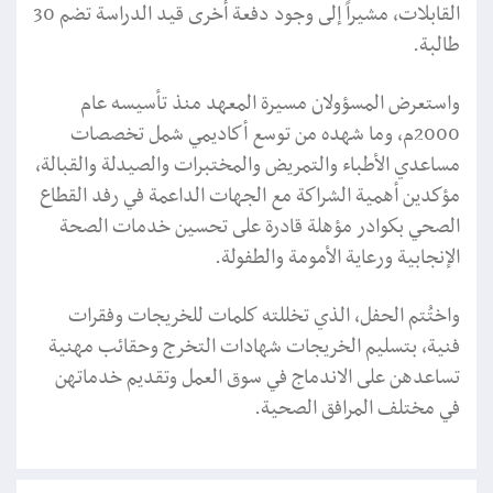
القابلات، مشيراً إلى وجود دفعة أخرى قيد الدراسة تضم 30
طالبة.
واستعرض المسؤولان مسيرة المعهد منذ تأسيسه عام
2000م، وما شهده من توسع أكاديمي شمل تخصصات
مساعدي الأطباء والتمريض والمختبرات والصيدلة والقبالة،
مؤكدين أهمية الشراكة مع الجهات الداعمة في رفد القطاع
الصحي بكوادر مؤهلة قادرة على تحسين خدمات الصحة
الإنجابية ورعاية الأمومة والطفولة.
واختُتم الحفل، الذي تخللته كلمات للخريجات وفقرات
فنية، بتسليم الخريجات شهادات التخرج وحقائب مهنية
تساعدهن على الاندماج في سوق العمل وتقديم خدماتهن
في مختلف المرافق الصحية.