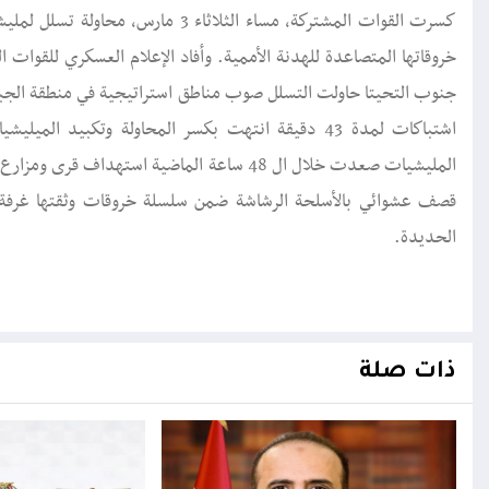
كسرت القوات المشتركة، مساء الثلاثا
خروقاتها المتصاعدة للهدنة الأممية. وأفاد الإعلام العسكري للقوات 
جنوب التحيتا حاولت التسلل صوب مناطق استراتيجية في منطقة الجب
اشتباكات لمدة 43 دقيقة انتهت بكسر المحاولة وتكبيد 
قصف عشوائي بالأسلحة الرشاشة ضمن سلسلة خروقات وثقتها غرفة عم
الحديدة.
ذات صلة