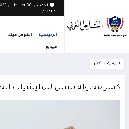
الخميس، 06 أغسطس
07:04 م
الرئيسية
انفوجرافيك
أ
فيديو
الرئيسية
أخبار
كسر محاولة تسلل للمليشيات الحوث