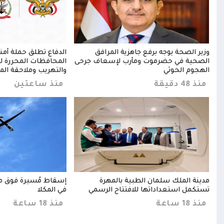
ش
وزير الصحة يوجه برفع جاهزية المرافق
الدفاع تطلق حملة أمن
الصحية في حضرموت ومأرب لإسعاف جرحى
المحافظات المحررة ل
الهجوم الحوثي
والتهريب وملاحقة ال
منذ 48 دقيقة
منذ ساعتين
ة
مدينة الملك سلمان الطبية بالمهرة
إسقاط مُسيرة فوق م
ين
تستكمل استعداداتها للافتتاح الرسمي
في المكلا
منذ 18 ساعة
منذ 18 ساعة