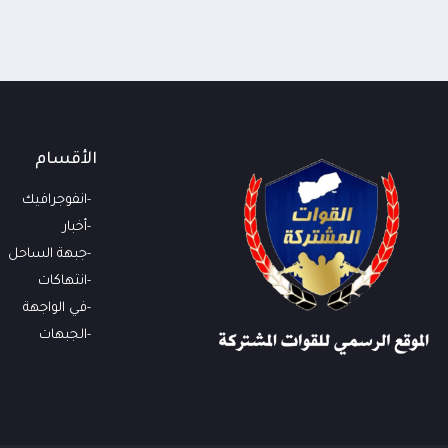
الأقسام
انفوجرافيك
أخبار
جبهة الساحل
انتهاكات
في الواجهة
الجبهات