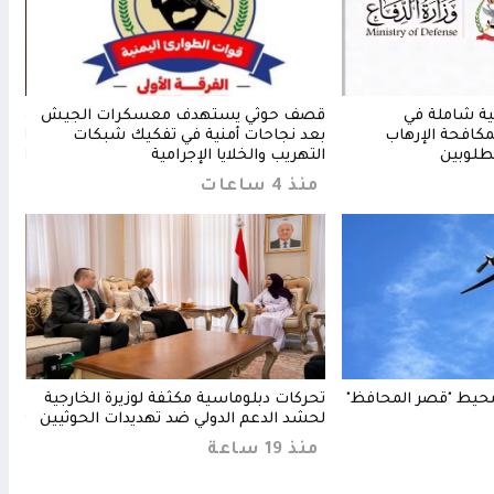
ية شاملة في
قصف حوثي يستهدف معسكرات الجيش
وزير
مكافحة الإرهاب
بعد نجاحات أمنية في تفكيك شبكات
الصح
مطلوبين
التهريب والخلايا الإجرامية
الهج
منذ 4 ساعات
منذ 48 
حيط "قصر المحافظ"
تحركات دبلوماسية مكثفة لوزيرة الخارجية
مدين
لحشد الدعم الدولي ضد تهديدات الحوثيين
تستك
منذ 19 ساعة
منذ 18 