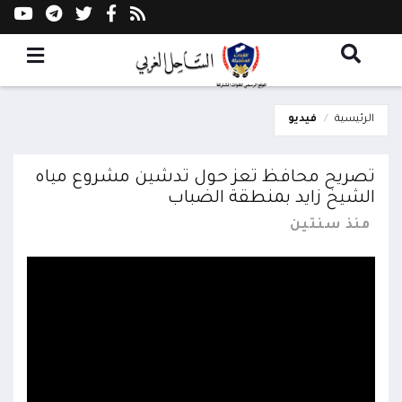
الرئيسية
فيديو
تصريح محافظ تعز حول تدشين مشروع مياه
الشيخ زايد بمنطقة الضباب
منذ سنتين