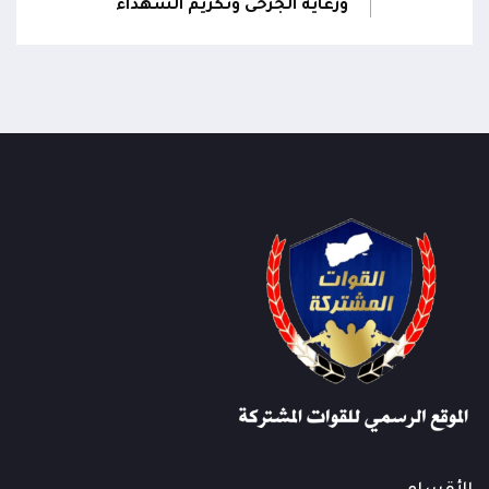
ورعاية الجرحى وتكريم الشهداء