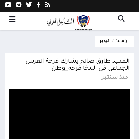
الرئيسية
فيديو
العميد طارق صالح يشارك فرحة العرس
الجماعي في المخا فرحه_وطن
منذ سنتين