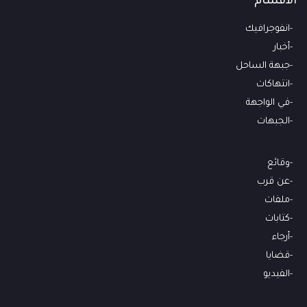
الأقسام
انفوجرافيك
أخبار
جبهة الساحل
انتهاكات
في الواجهة
الجبهات
وقائع
عن قرب
ملفات
كتابات
أرجاء
قضايا
الفيديو