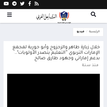
الرئيسية
فيديو
خلال زيارة طاهر والزحزوح وأبو حورية لمجمع
الإمارات التربوي ”التعليم يتصدر الأولويات“..
بدعم إماراتي وجهود طارق صالح
منذ سنة