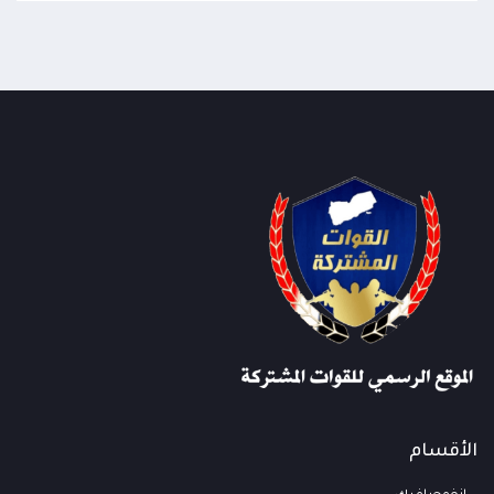
الأقسام