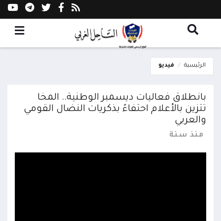
الرئيسية
فيديو
بانطلاق فعاليات ديسمبر الوطنية.. المخا
تتزين بالأعلام احتفاءً بذكريات النضال القومي
والعربي
منذ سنة