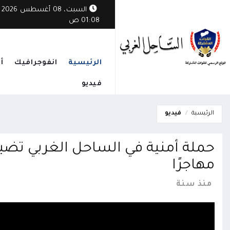
السبت، 08 أغسطس 2026
01:08 ص
الرئيسية
انفوجرافيك
أ
فيديو
الرئيسية
فيديو
مهاجرًا
منذ سنة