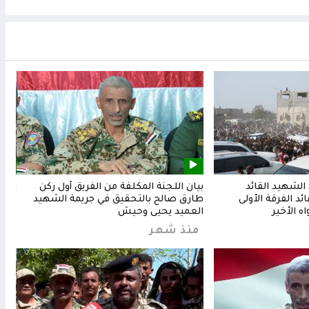
لشهيد القائد
بيان اللجنة المكلفة من الفريق أول ركن
المق
د الفرقة الأولى
طارق صالح بالتحقيق في جريمة الشهيد
وشعب
ه الأخير
العميد يحيى وحيش
من
منذ شهر