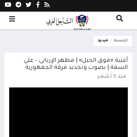
الرئيسية
فيديو
أغنية «فوق الجبل» | مطهر الإرياني – علي
السمة | بصوت وتجديد فرقة الجمهورية
منذ 5 أشهر