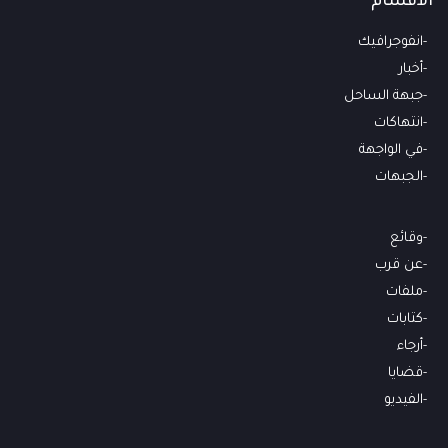
الأقسام
انفوجرافيك
أخبار
جبهة الساحل
انتهاكات
في الواجهة
الجبهات
وقائع
عن قرب
ملفات
كتابات
أرجاء
قضايا
الفيديو