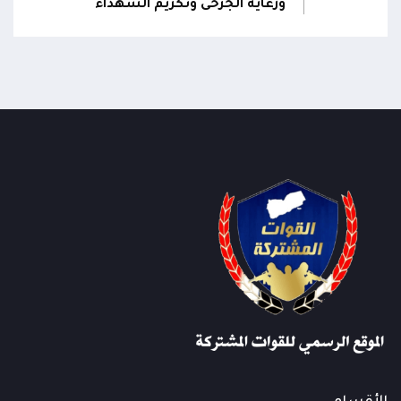
ورعاية الجرحى وتكريم الشهداء