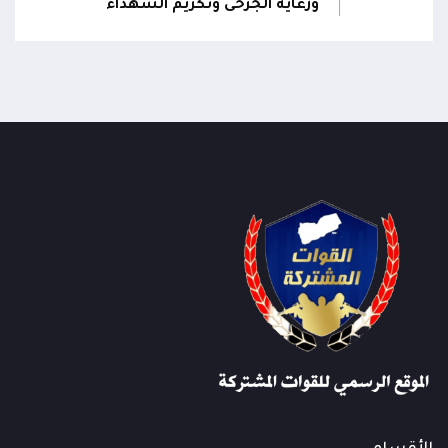
ورعاية الجرحى وتكريم الشهداء