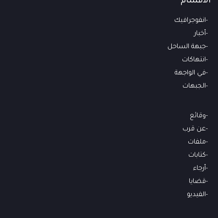
الأقسام
انفوجرافيك
أخبار
جبهة الساحل
انتهاكات
في الواجهة
الجبهات
وقائع
عن قرب
ملفات
كتابات
أرجاء
قضايا
الفيديو