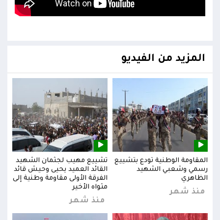
المزيد من الفيديو
يد
المقاومة الوطنية تودع بتشييع
تشييع مهيب لجثمان الشهيد
المق
ائد
رسمي وشعبي الشهيد
القائد العميد يحيى وحيش قائد
رسم
إلى
الظاهري
الفرقة الأولى مقاومة وطنية إلى
الظا
مثواه الأخير
منذ شهر
من
منذ شهر