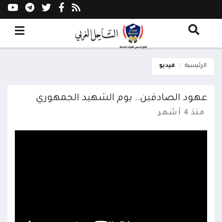
الرئيسية
فيديو
عهود الصادقين.. يوم الشهيد الجمهوري
منذ 4 أشهر