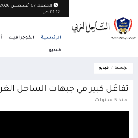
ليشيا الحوثي تقتحم عمارة سكنية وتنهب محتوياتها بقوة السلاح
الجمعة، 07 أغسطس 2026
01:12 ص
الرئيسية
انفوجرافيك
أ
فيديو
الرئيسية
فيديو
تفاعُل كبير في جبهات الساحل الغر
منذ 5 سنوات