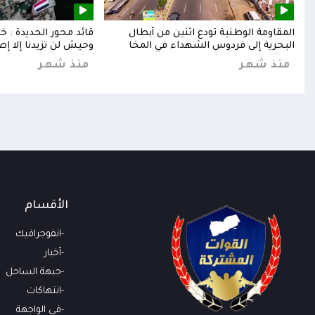
إلى
المقاومة الوطنية تودع اثنين من أبطال
قائد محور الحديدة : 
البحرية إلى فردوس الشهداء في المخا
وحيش لن تزيدنا إلا إص
منذ شهر
منذ شهر
الأقسام
انفوجرافيك
أخبار
جبهة الساحل
انتهاكات
في الواجهة