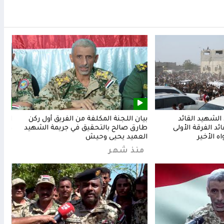
لشهيد القائد
بيان اللجنة المكلفة من الفريق أول ركن
المق
د الفرقة الأولى
طارق صالح بالتحقيق في جريمة الشهيد
وشعب
ه الأخير
العميد يحيى وحيش
من
منذ شهر