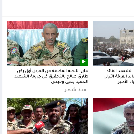
لشهيد القائد
بيان اللجنة المكلفة من الفريق أول ركن
المق
د الفرقة الأولى
طارق صالح بالتحقيق في جريمة الشهيد
وشعب
ه الأخير
العميد يحيى وحيش
من
منذ شهر