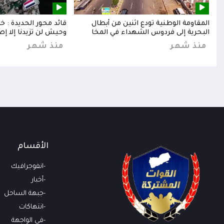
إلى
المقاومة الوطنية تودع اثنين من أبطال
قائد محور الحديدة : 
البحرية إلى فردوس الشهداء في المخا
وحيش لن تزيدنا إلا إص
منذ شهر
منذ شهر
الأقسام
انفوجرافيك
أخبار
جبهة الساحل
انتهاكات
في الواجهة