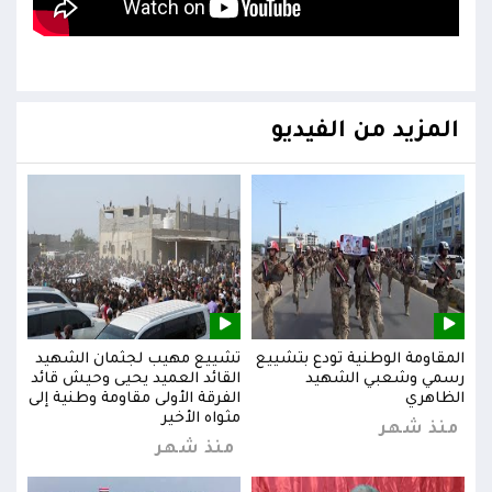
المزيد من الفيديو
يد
المقاومة الوطنية تودع بتشييع
تشييع مهيب لجثمان الشهيد
المق
ائد
رسمي وشعبي الشهيد
القائد العميد يحيى وحيش قائد
رسم
إلى
الظاهري
الفرقة الأولى مقاومة وطنية إلى
الظا
مثواه الأخير
منذ شهر
من
منذ شهر