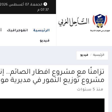
الجمعة، 07 أغسطس 2026
07:37 م
الرئيسية
انفوجرافيك
أ
فيديو
الرئيسية
فيديو
تزامنًا مع مشروع افطار الصائم.. إ
مشروع توزيع التمور في مديرية موز
منذ 5 سنوات