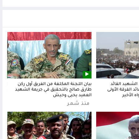
لشهيد القائد
بيان اللجنة المكلفة من الفريق أول ركن
المق
د الفرقة الأولى
طارق صالح بالتحقيق في جريمة الشهيد
وشعب
ه الأخير
العميد يحيى وحيش
من
منذ شهر