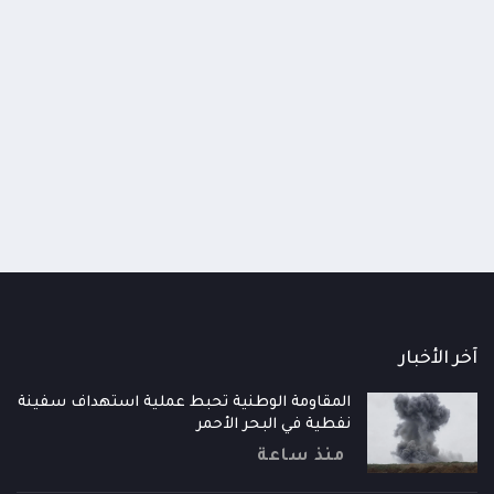
اومة الوطنية تودع اثنين من أبطال
قائد محور الحديدة : خسارتنا 
رية إلى فردوس الشهداء في المخا
وحيش لن تزيدنا إلا إصرارا لاست
ذ شهر
منذ شهر
آخر الأخبار
المقاومة الوطنية تحبط عملية استهداف سفينة
نفطية في البحر الأحمر
منذ ساعة