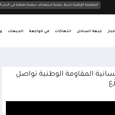
الخارجية اليمنية: الترسانة الإيرانية لدى الحوثيين تحول اليمن إلى منصة لتهديد دول الجوار والملاحة الدولية
المقاومة الوطنية تحبط عملية استهداف سفينة نفطية في البحر ال
خبار
جبهة الساحل
انتهاكات
في الواجهة
الجبهات
وق
نسانية المقاومة الوطنية تواصل
ع