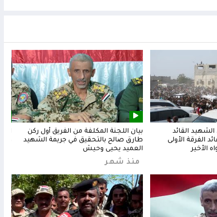
لشهيد القائد
بيان اللجنة المكلفة من الفريق أول ركن
المق
د الفرقة الأولى
طارق صالح بالتحقيق في جريمة الشهيد
وشعب
ه الأخير
العميد يحيى وحيش
من
منذ شهر