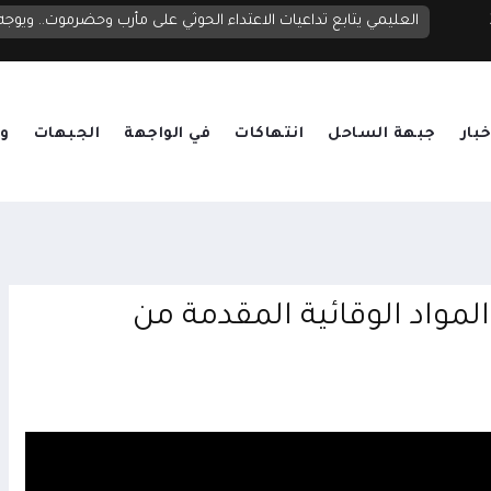
الدفاع تنعى شهداء الهجوم الحوثي على معسكرات الجيش: الرد آتٍ في الزمان والمكان المناسبين
خبار
جبهة الساحل
انتهاكات
في الواجهة
الجبهات
وق
مواد الوقائية المقدمة من