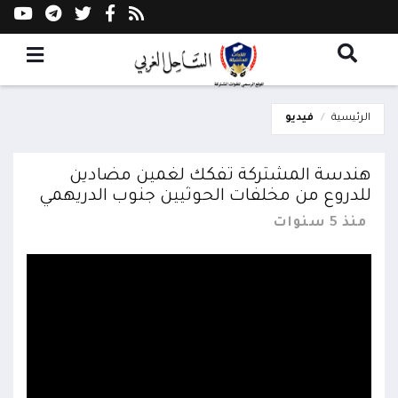
الرئيسية
فيديو
هندسة المشتركة تفكك لغمين مضادين
للدروع من مخلفات الحوثيين جنوب الدريهمي
منذ 5 سنوات