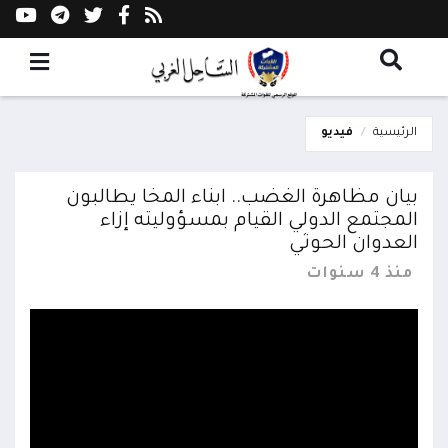
الرئيسية
فيديو
بيان مظاهرة الغضب.. ابناء المخا يطالبون
المجتمع الدولي القيام بمسؤوليته إزاء
العدوان الحوثي
منذ 4 سنوات