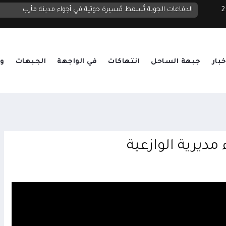
 2026
الدولة
الدفاعات الجوية تُسقط مُسيرة حوثية في أجواء مدينة مأرب
خبار
جبهة الساحل
انتهاكات
في الواجهة
الجبهات
وق
مديرية الوازعية