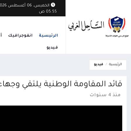
الخميس، 06 أغسطس
الوطني يدين هجمات الحوثيين: أمن البحر الأحمر يبدأ بإنهاء الانقلاب واستعادة 
05:55 ص
الرئيسية
انفوجرافيك
أ
فيديو
الرئيسية
فيديو
قائد المقاومة الوطنية يلتقي وجهاء 
منذ 4 سنوات