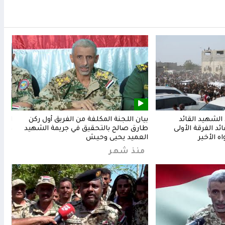
لشهيد القائد
بيان اللجنة المكلفة من الفريق أول ركن
المق
د الفرقة الأولى
طارق صالح بالتحقيق في جريمة الشهيد
وشعب
ه الأخير
العميد يحيى وحيش
من
منذ شهر