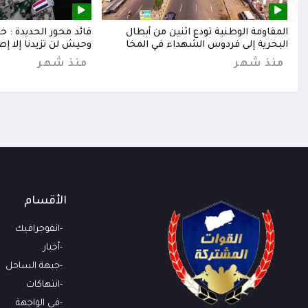
إلى
المقاومة الوطنية تودع اثنين من أبطال
قائد محور الحديدة : 
البحرية إلى فردوس الشهداء في المخا
وحيش لن تزيدنا إلا إص
منذ شهر
منذ شهر
الأقسام
انفوجرافيك
أخبار
جبهة الساحل
انتهاكات
في الواجهة