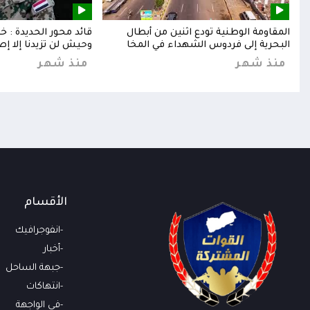
إلى
المقاومة الوطنية تودع اثنين من أبطال
قائد محور الحديدة : 
البحرية إلى فردوس الشهداء في المخا
وحيش لن تزيدنا إلا إص
منذ شهر
منذ شهر
الأقسام
انفوجرافيك
أخبار
جبهة الساحل
انتهاكات
في الواجهة