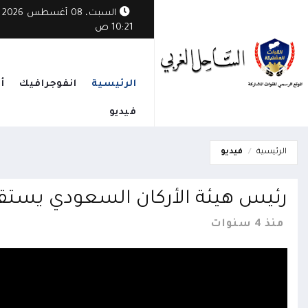
السبت، 08 أغسطس 2026
10:21 ص
الرئيسية
انفوجرافيك
أ
فيديو
الرئيسية
فيديو
رئيس هيئة الأركان السعودي يستقب
منذ 4 سنوات