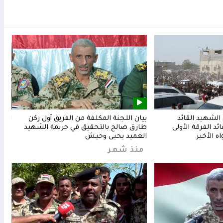
لشهيد القائد
بيان اللجنة المكلفة من الفريق أول ركن
المق
د الفرقة الأولى
طارق صالح بالتحقيق في جريمة الشهيد
وشعب
ه الأخير
العميد يحيى وحيش
من
منذ شهر