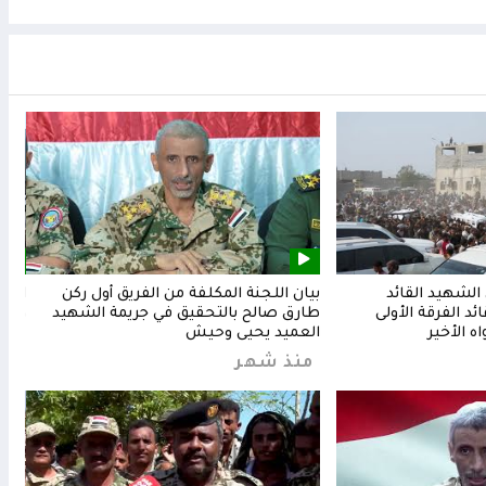
لشهيد القائد
بيان اللجنة المكلفة من الفريق أول ركن
المق
د الفرقة الأولى
طارق صالح بالتحقيق في جريمة الشهيد
وشعب
ه الأخير
العميد يحيى وحيش
من
منذ شهر