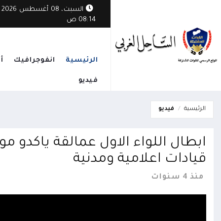
السبت، 08 أغسطس 2026
08:14 ص
الرئيسية
انفوجرافيك
أ
فيديو
الرئيسية
فيديو
ابطال اللواء الاول عمالقة ياكدو مو
قيادات اعلامية ومدنية
منذ 4 سنوات