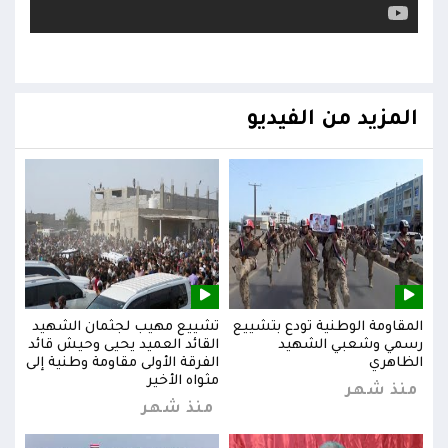
المزيد من الفيديو
يد
المقاومة الوطنية تودع بتشييع
تشييع مهيب لجثمان الشهيد
المق
ائد
رسمي وشعبي الشهيد
القائد العميد يحيى وحيش قائد
رسم
إلى
الظاهري
الفرقة الأولى مقاومة وطنية إلى
الظا
مثواه الأخير
منذ شهر
من
منذ شهر