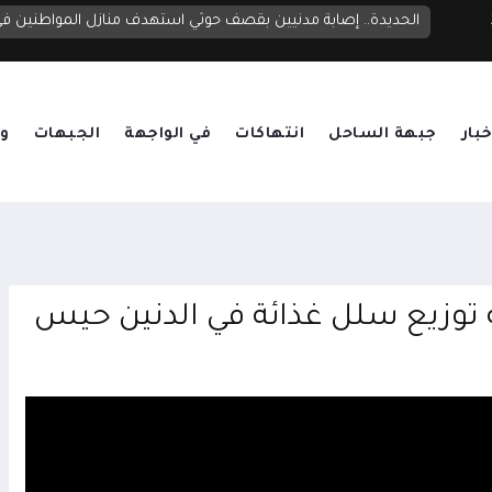
الحديدة.. إصابة مدنيين بقصف حوثي استهدف منازل المواطنين 
خبار
جبهة الساحل
انتهاكات
في الواجهة
الجبهات
وق
ة توزيع سلل غذائة في الدنين حيس