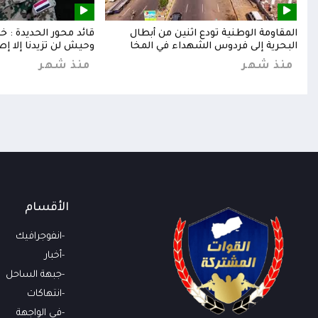
إلى
المقاومة الوطنية تودع اثنين من أبطال
قائد محور الحديدة : 
البحرية إلى فردوس الشهداء في المخا
وحيش لن تزيدنا إلا إص
منذ شهر
منذ شهر
الأقسام
انفوجرافيك
أخبار
جبهة الساحل
انتهاكات
في الواجهة