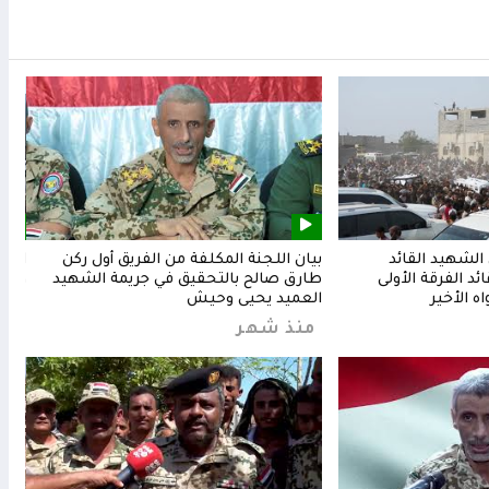
لشهيد القائد
بيان اللجنة المكلفة من الفريق أول ركن
المق
د الفرقة الأولى
طارق صالح بالتحقيق في جريمة الشهيد
وشعب
ه الأخير
العميد يحيى وحيش
من
منذ شهر