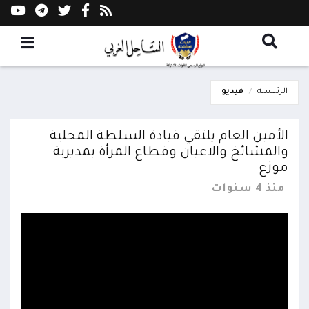
الرئيسية
فيديو
الأمين العام يلتقي قيادة السلطة المحلية
والمشائخ والاعيان وقطاع المرأة بمديرية
موزع
منذ 4 سنوات