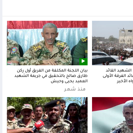
لشهيد القائد
بيان اللجنة المكلفة من الفريق أول ركن
المق
د الفرقة الأولى
طارق صالح بالتحقيق في جريمة الشهيد
وشعب
ه الأخير
العميد يحيى وحيش
من
منذ شهر