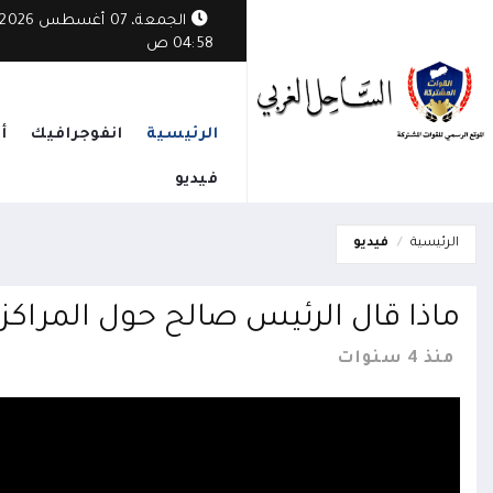
ثي يستهدف قرية مأهولة في الوازعية ويخلف أضراراً بممتلكات المواطنين
الجمعة، 07 أغسطس 2026
04:58 ص
الرئيسية
انفوجرافيك
أ
فيديو
الرئيسية
فيديو
ماذا قال الرئيس صالح حول المراكز الصيف
منذ 4 سنوات