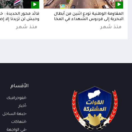
إلى
المقاومة الوطنية تودع اثنين من أبطال
قائد محور الحديدة : 
البحرية إلى فردوس الشهداء في المخا
وحيش لن تزيدنا إلا إص
منذ شهر
منذ شهر
الأقسام
انفوجرافيك
أخبار
جبهة الساحل
انتهاكات
في الواجهة