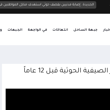
الحديدة.. إصابة مدنيين بقصف حوثي استهدف منازل المواطنين 
خبار
جبهة الساحل
انتهاكات
في الواجهة
الجبهات
وق
ية الحوثية قبل 12 عاماً