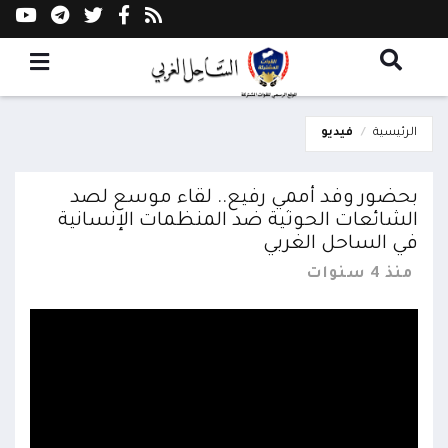
الرئيسية
فيديو
بحضور وفد أممي رفيع.. لقاء موسع لصد
الشائعات الحوثية ضد المنظمات الإنسانية
في الساحل الغربي
منذ 4 سنوات