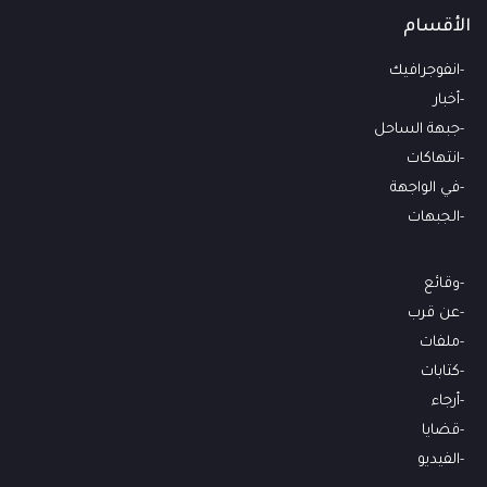
الأقسام
انفوجرافيك
أخبار
جبهة الساحل
انتهاكات
في الواجهة
الجبهات
وقائع
عن قرب
ملفات
كتابات
أرجاء
قضايا
الفيديو