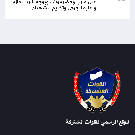
على مأرب وحضرموت.. ويوجه بالرد الحازم
ورعاية الجرحى وتكريم الشهداء