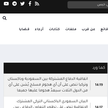
في حيس
ائع
عن قرب
ملفات
كتابات
أرجاء
قضايا
كما ورد
اتفاقية الدفاع المشتركة بين السعودية وباكستان
وتركيا تنص على أن أي هجوم مسلح يُشن على أي
14:19
من الدول الثلاث سيعدّ هجوما عليها جميعا
البيان السعودي الباكستاني التركي المشترك:
الاتفاقية تنص على تطوير التعاون الدفاعي بين
14:17