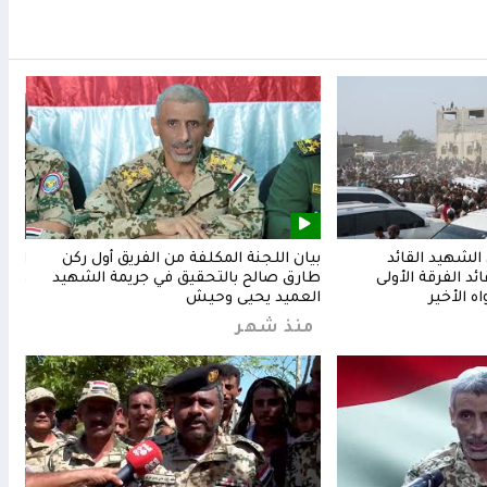
لشهيد القائد
بيان اللجنة المكلفة من الفريق أول ركن
المق
د الفرقة الأولى
طارق صالح بالتحقيق في جريمة الشهيد
وشعب
ه الأخير
العميد يحيى وحيش
من
منذ شهر