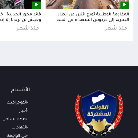
إلى
المقاومة الوطنية تودع اثنين من أبطال
قائد محور الحديدة : 
البحرية إلى فردوس الشهداء في المخا
وحيش لن تزيدنا إلا إص
منذ شهر
منذ شهر
الأقسام
انفوجرافيك
أخبار
جبهة الساحل
انتهاكات
في الواجهة