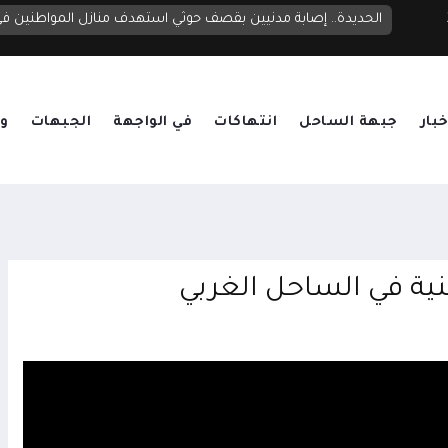
الحديدة.. إصابة مدنيين بقصف حوثي استهدف منازل المواطنين 
خبار
جبهة الساحل
انتهاكات
في الواجهة
الجبهات
وق
نية في الساحل الغربي