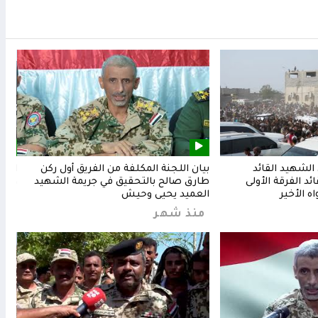
لشهيد القائد
بيان اللجنة المكلفة من الفريق أول ركن
المق
د الفرقة الأولى
طارق صالح بالتحقيق في جريمة الشهيد
وشعب
ه الأخير
العميد يحيى وحيش
من
منذ شهر