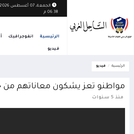
الجمعة، 07 أغسطس 2026
06:38 م
الرئيسية
انفوجرافيك
أ
فيديو
الرئيسية
فيديو
مواطنو تعز يشكون معاناتهم من جر
منذ 5 سنوات