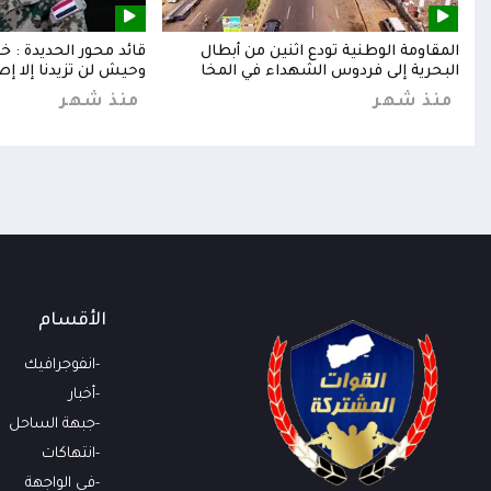
إلى
المقاومة الوطنية تودع اثنين من أبطال
قائد محور الحديدة : 
البحرية إلى فردوس الشهداء في المخا
وحيش لن تزيدنا إلا إص
منذ شهر
منذ شهر
الأقسام
انفوجرافيك
أخبار
جبهة الساحل
انتهاكات
في الواجهة