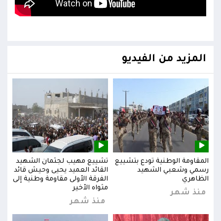
المزيد من الفيديو
يد
المقاومة الوطنية تودع بتشييع
تشييع مهيب لجثمان الشهيد
المق
ائد
رسمي وشعبي الشهيد
القائد العميد يحيى وحيش قائد
رسم
إلى
الظاهري
الفرقة الأولى مقاومة وطنية إلى
الظا
مثواه الأخير
منذ شهر
من
منذ شهر