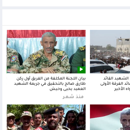
لشهيد القائد
بيان اللجنة المكلفة من الفريق أول ركن
المق
د الفرقة الأولى
طارق صالح بالتحقيق في جريمة الشهيد
وشعب
ه الأخير
العميد يحيى وحيش
من
منذ شهر