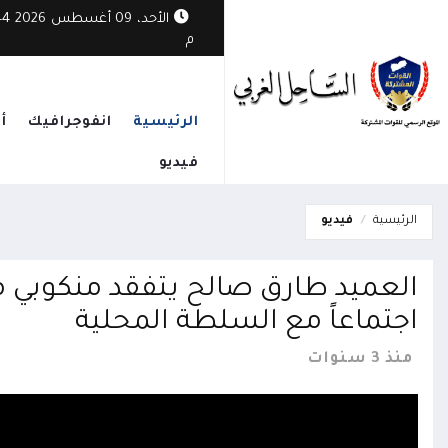
 ترفع الجاهزية وتعزز الجبهات لمواجهة التصعيد الحوثي
الأحد، 09
م
الرئيسية
انفوجرافيك
أ
فيديو
الرئيسية
فيديو
العميد طارق صالح يتفقد منكوبي م
اجتماعاً مع السلطة المحلية
منذ 3 سنوات