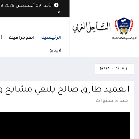
 ترفع الجاهزية وتعزز الجبهات لمواجهة التصعيد الحوثي
الأحد، 09
م
الرئيسية
انفوجرافيك
أ
فيديو
الرئيسية
فيديو
العميد طارق صالح يلتقي مشايخ وأ
منذ 3 سنوات