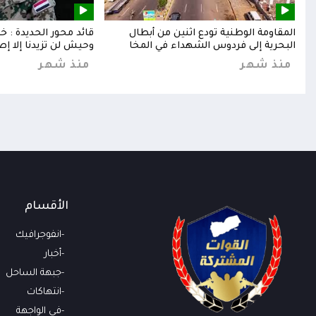
إلى
المقاومة الوطنية تودع اثنين من أبطال
قائد محور الحديدة : 
البحرية إلى فردوس الشهداء في المخا
وحيش لن تزيدنا إلا إص
منذ شهر
منذ شهر
الأقسام
انفوجرافيك
أخبار
جبهة الساحل
انتهاكات
في الواجهة