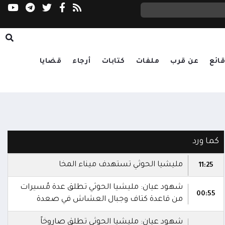
ائع
عن قرب
ملفات
كتابات
أرجاء
قضايا
كما ورد
مليشيا الحوثي تستهدف ميناء المخا
11:25
شهود عيان: مليشيا الحوثي تطلق عدة مُسيرات
00:55
من قاعدة كتاف وجبال العشاش في صعدة
شهود عيان: مليشيا الحوثي تطلق صاروخاً