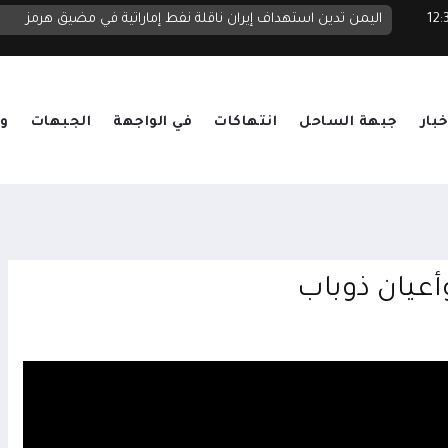
 أغسطس 2026 12:38
اليمن تدين استهداف إيران ناقلة نفط إماراتية في مضيق هرمز
خبار
جبهة الساحل
انتهاكات
في الواجهة
الجبهات
وق
عيان ذوباب