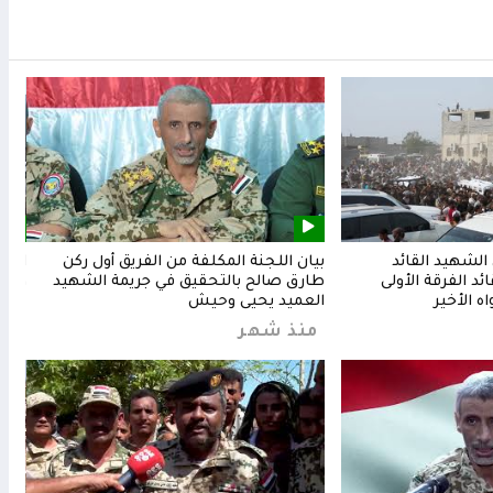
لشهيد القائد
بيان اللجنة المكلفة من الفريق أول ركن
المق
د الفرقة الأولى
طارق صالح بالتحقيق في جريمة الشهيد
وشعب
ه الأخير
العميد يحيى وحيش
من
منذ شهر