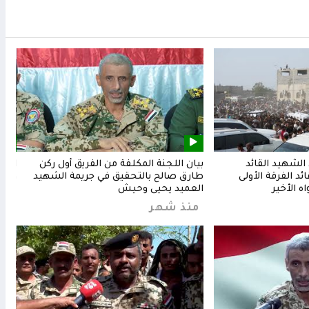
لشهيد القائد
بيان اللجنة المكلفة من الفريق أول ركن
المق
د الفرقة الأولى
طارق صالح بالتحقيق في جريمة الشهيد
وشعب
ه الأخير
العميد يحيى وحيش
من
منذ شهر