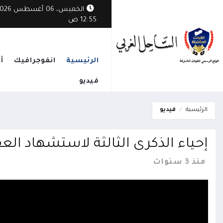
حور تعز تؤكد التزامها الكامل بتنفيذ آلية صرف المرتبات الجديدة
الخميس، 06 أغسطس
12:55 ص
الرئيسية
انفوجرافيك
أ
فيديو
الرئيسية
فيديو
إحياء الذكرى الثالثة لاستشهاد ال
منذ 3 سنوات