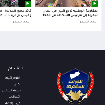
إلى
المقاومة الوطنية تودع اثنين من أبطال
قائد محور الحديدة : 
البحرية إلى فردوس الشهداء في المخا
وحيش لن تزيدنا إلا إص
منذ شهر
منذ شهر
الأقسام
انفوجرافيك
أخبار
جبهة الساحل
انتهاكات
في الواجهة