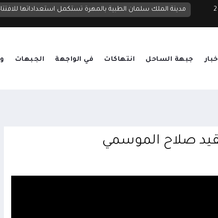
 2026
مدينة الملك سلمان الطبية بالمهرة تستكمل استعداداتها للافتتا
خبار
جبهة الساحل
انتهاكات
في الواجهة
الجبهات
وق
عقيد صلاح الموسمي