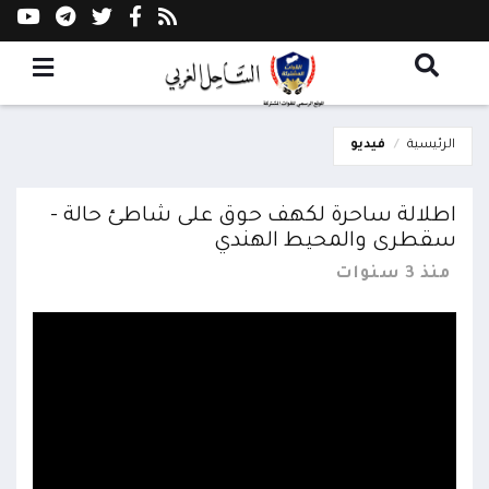
الرئيسية
فيديو
اطلالة ساحرة لكهف حوق على شاطئ حالة -
سقطرى والمحيط الهندي
منذ 3 سنوات