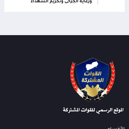
ورعاية الجرحى وتكريم الشهداء