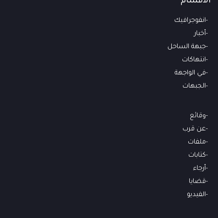
الأقسام
انفوجرافيك
أخبار
جبهة الساحل
انتهاكات
في الواجهة
الجبهات
وقائع
عن قرب
ملفات
كتابات
أرجاء
قضايا
الفيديو