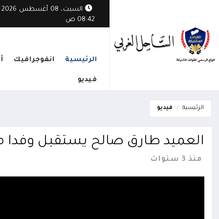
السبت، 08 أغسطس 2026
08:42 ص
الرئيسية
انفوجرافيك
أ
فيديو
الرئيسية
فيديو
العميد طارق صالح يستقبل وفدا من
منذ 3 سنوات