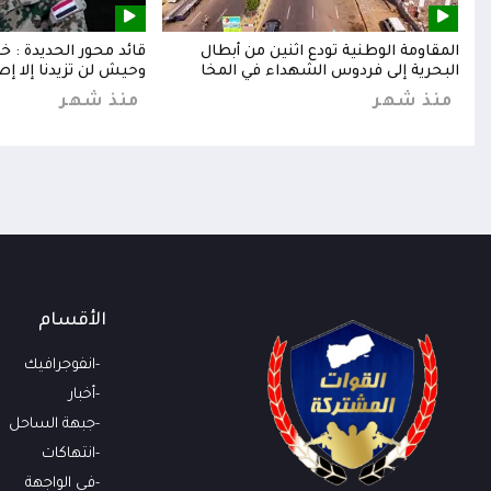
إلى
المقاومة الوطنية تودع اثنين من أبطال
قائد محور الحديدة : 
البحرية إلى فردوس الشهداء في المخا
وحيش لن تزيدنا إلا إص
منذ شهر
منذ شهر
الأقسام
انفوجرافيك
أخبار
جبهة الساحل
انتهاكات
في الواجهة