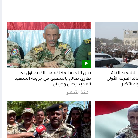
لشهيد القائد
بيان اللجنة المكلفة من الفريق أول ركن
المق
د الفرقة الأولى
طارق صالح بالتحقيق في جريمة الشهيد
وشعب
ه الأخير
العميد يحيى وحيش
من
منذ شهر