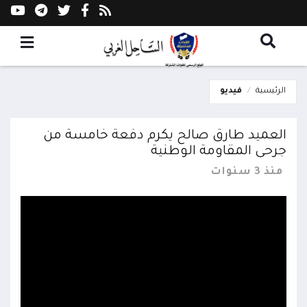
الرئيسية
فيديو
العميد طارق صالح يكرم دفعة خامسة من
جرحى المقاومة الوطنية
منذ 3 سنوات