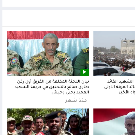
لشهيد القائد
بيان اللجنة المكلفة من الفريق أول ركن
المق
د الفرقة الأولى
طارق صالح بالتحقيق في جريمة الشهيد
وشعب
ه الأخير
العميد يحيى وحيش
من
منذ شهر