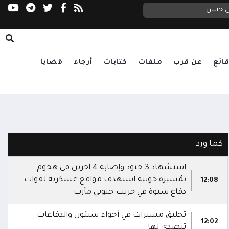
في حيس
ائع
عن قرب
ملفات
كتابات
أرجاء
قضايا
كما ورد
استشهاد 3 جنود وإصابة 4 آخرين في هجوم
بمُسيرة حوثية استهدف مواقع عسكرية لقوات
12:08
دفاع شبوة في حريب جنوبي مأرب
تحليق مسيرات في أجواء سيئون والدفاعات
12:02
تتصدى لها